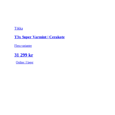
Tikka
T3x Super Varmint | Cerakote
Flera varianter
31 299 kr
Online: I lager