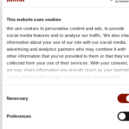
This website uses cookies
We use cookies to personalise content and ads, to provide
social media features and to analyse our traffic. We also sha
information about your use of our site with our social media,
advertising and analytics partners who may combine it with
other information that you’ve provided to them or that they’ve
collected from your use of their services. With your consent,
we may share information you provide (such as your hashed
email address) with Google for conversion measurement.
Consent
Necessary
Selection
Sako
Preferences
100 Explorer | Wood
Flera varianter