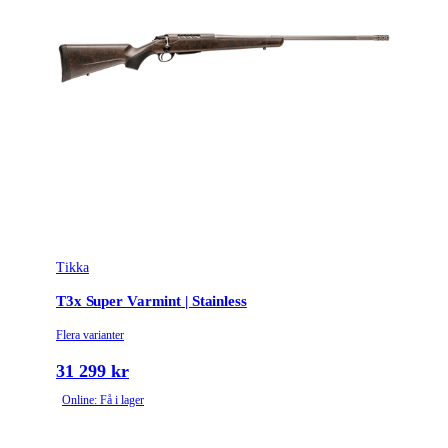
Tikka
T3x Super Varmint | Stainless
Flera varianter
31 299 kr
Online: Få i lager