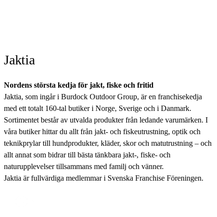
Jaktia
Nordens största kedja för jakt, fiske och fritid
Jaktia, som ingår i Burdock Outdoor Group, är en franchisekedja
med ett totalt 160-tal butiker i Norge, Sverige och i Danmark.
Sortimentet består av utvalda produkter från ledande varumärken. I
våra butiker hittar du allt från jakt- och fiskeutrustning, optik och
teknikprylar till hundprodukter, kläder, skor och matutrustning – och
allt annat som bidrar till bästa tänkbara jakt-, fiske- och
naturupplevelser tillsammans med familj och vänner.
Jaktia är fullvärdiga medlemmar i Svenska Franchise Föreningen.