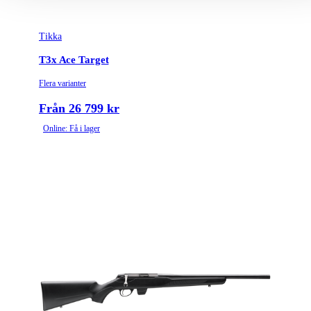
Tikka
T3x Ace Target
Flera varianter
Från 26 799 kr
Online: Få i lager