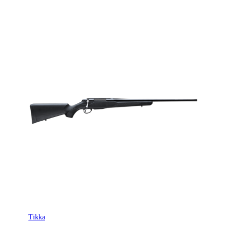
Tikka