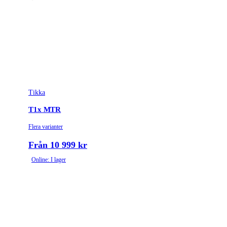
Tikka
T1x MTR
Flera varianter
Från 10 999 kr
Online: I lager