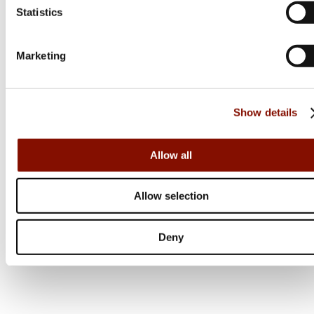
Statistics
74 499 kr
Online: Få i lager
Marketing
Show details
Allow all
Allow selection
Deny