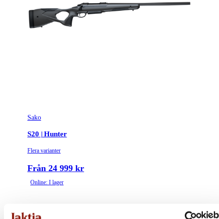
Sako
S20 | Hunter
Flera varianter
Från 24 999 kr
Online: I lager