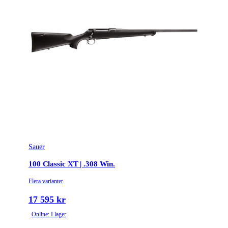
Sauer
100 Classic XT | .308 Win.
Flera varianter
17 595 kr
Online: I lager