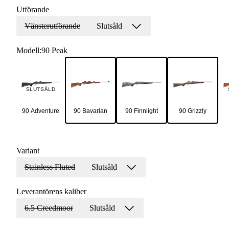
Utförande
Vänsterutförande
Slutsåld
Modell
:
90 Peak
SLUTSÅLD
90 Adventure
90 Bavarian
90 Finnlight
90 Grizzly
Variant
Stainless Fluted
Slutsåld
Leverantörens kaliber
6.5 Creedmoor
Slutsåld