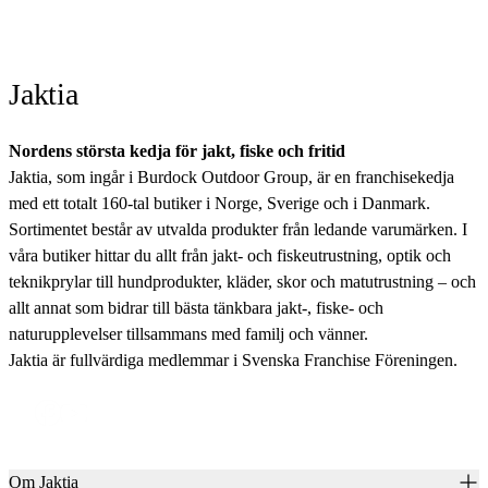
Jaktia
Nordens största kedja för jakt, fiske och fritid
Jaktia, som ingår i Burdock Outdoor Group, är en franchisekedja
med ett totalt 160-tal butiker i Norge, Sverige och i Danmark.
Sortimentet består av utvalda produkter från ledande varumärken. I
våra butiker hittar du allt från jakt- och fiskeutrustning, optik och
teknikprylar till hundprodukter, kläder, skor och matutrustning – och
allt annat som bidrar till bästa tänkbara jakt-, fiske- och
naturupplevelser tillsammans med familj och vänner.
Jaktia är fullvärdiga medlemmar i Svenska Franchise Föreningen.
Om Jaktia