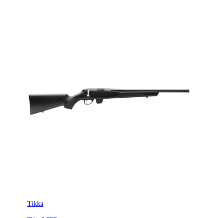
Tikka