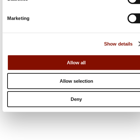
Från 21 399 kr
Online: Få i lager
Marketing
JAKTIA EDITION
Show details
Allow all
Allow selection
Deny