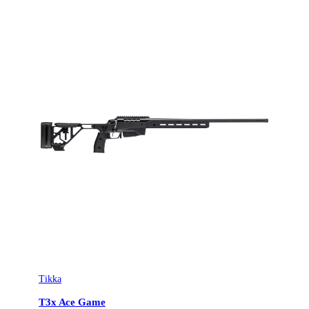
Tikka
T3x Ace Game