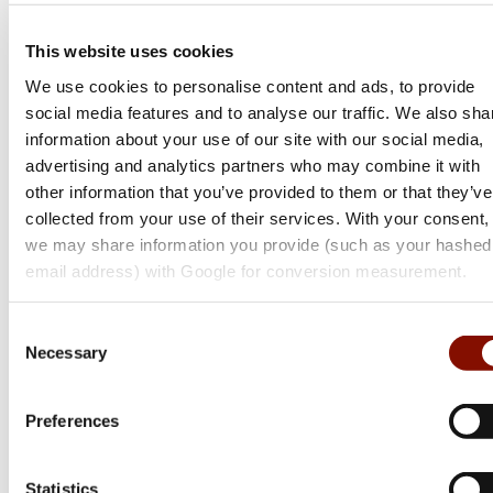
This website uses cookies
We use cookies to personalise content and ads, to provide
social media features and to analyse our traffic. We also sha
information about your use of our site with our social media,
advertising and analytics partners who may combine it with
other information that you’ve provided to them or that they’ve
collected from your use of their services. With your consent,
we may share information you provide (such as your hashed
email address) with Google for conversion measurement.
Consent
Necessary
Selection
Tikka
T3x Hunter
Preferences
Flera varianter
Statistics