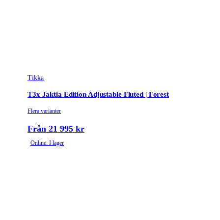
Tikka
T3x Jaktia Edition Adjustable Fluted | Forest
Flera varianter
Från 21 995 kr
Online: I lager