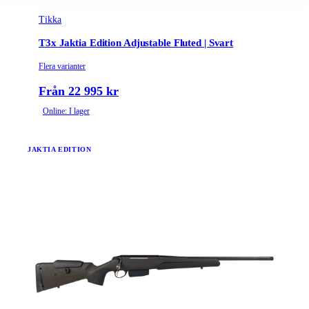
Tikka
T3x Jaktia Edition Adjustable Fluted | Svart
Flera varianter
Från 22 995 kr
Online: I lager
JAKTIA EDITION