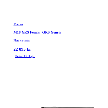
Mauser
M18 GRS Fenris | GRS Genris
Flera varianter
22 895 kr
Online: Få i lager