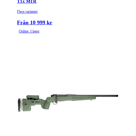
T1x MTR
Flera varianter
Från 10 999 kr
Online: I lager