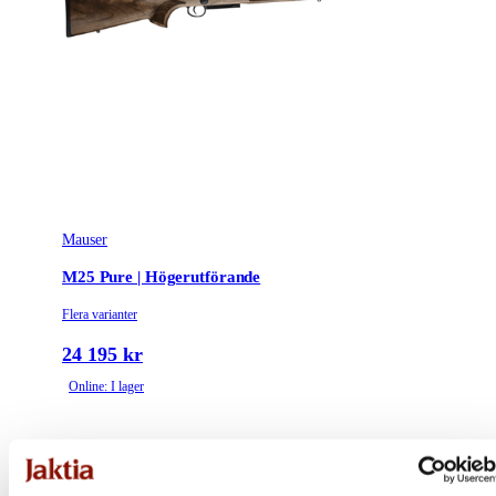
Mauser
M25 Pure | Högerutförande
Flera varianter
24 195 kr
Online: I lager