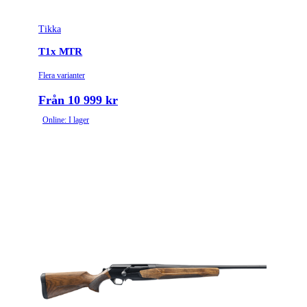
Tikka
T1x MTR
Flera varianter
Från 10 999 kr
Online: I lager