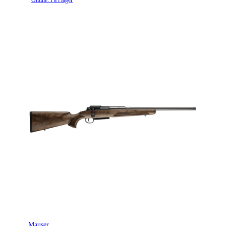
Mauser