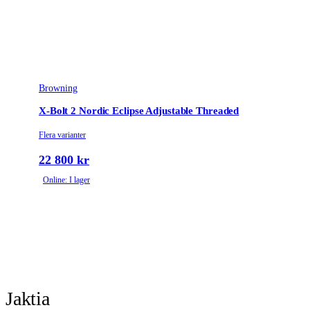
Browning
X-Bolt 2 Nordic Eclipse Adjustable Threaded
Flera varianter
22 800 kr
Online: I lager
Jaktia