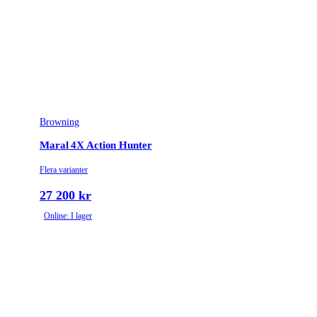
Browning
Maral 4X Action Hunter
Flera varianter
27 200 kr
Online: I lager