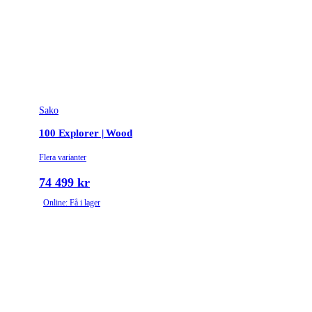
Sako
100 Explorer | Wood
Flera varianter
74 499 kr
Online: Få i lager