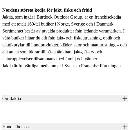
Nordens största kedja för jakt, fiske och fritid
Jaktia, som ingår i Burdock Outdoor Group, är en franchisekedja
med ett totalt 160-tal butiker i Norge, Sverige och i Danmark.
Sortimentet består av utvalda produkter från ledande varumärken. I
våra butiker hittar du allt från jakt- och fiskeutrustning, optik och
teknikprylar till hundprodukter, kläder, skor och matutrustning – och
allt annat som bidrar till bästa tänkbara jakt-, fiske- och
naturupplevelser tillsammans med familj och vänner.
Jaktia är fullvärdiga medlemmar i Svenska Franchise Föreningen.
Om Jaktia
Kontakt
Vår historia
Karriär
Handla hos oss