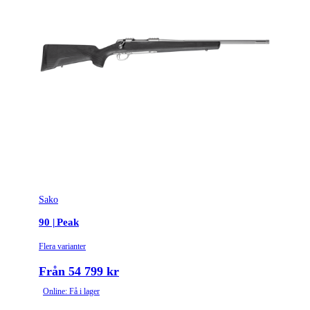
Sako
90 | Peak
Flera varianter
Från 54 799 kr
Online: Få i lager