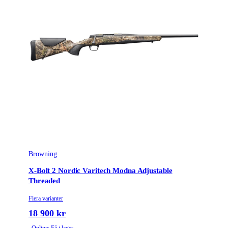
Browning
X-Bolt 2 Nordic Varitech Modna Adjustable
Threaded
Flera varianter
18 900 kr
Online: Få i lager