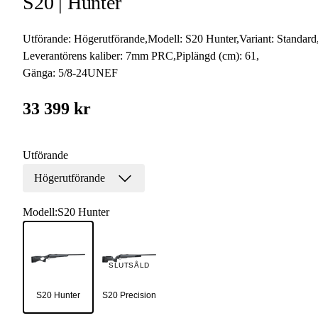
S20 | Hunter
Utförande:
Högerutförande
,
Modell:
S20 Hunter
,
Variant:
Standard
Leverantörens kaliber:
7mm PRC
,
Piplängd (cm):
61
,
Gänga:
5/8-24UNEF
33 399 kr
Utförande
Högerutförande
Modell
:
S20 Hunter
SLUTSÅLD
S20 Hunter
S20 Precision