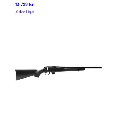
43 799 kr
Online: I lager