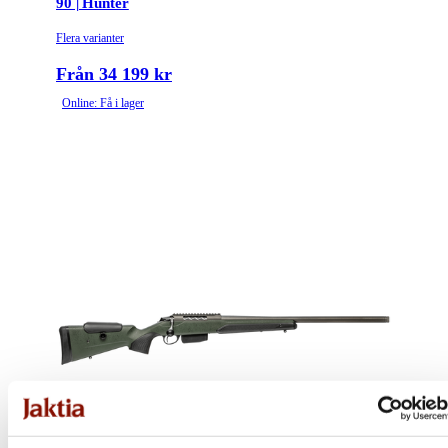
90 | Hunter
Flera varianter
Från 34 199 kr
Online: Få i lager