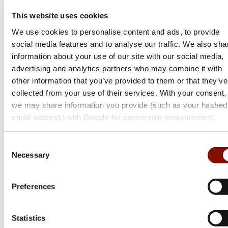
This website uses cookies
We use cookies to personalise content and ads, to provide
social media features and to analyse our traffic. We also sha
Tikka
information about your use of our site with our social media,
advertising and analytics partners who may combine it with
T3x Super Varmint | Cerakote
other information that you’ve provided to them or that they’ve
Flera varianter
collected from your use of their services. With your consent,
31 299 kr
we may share information you provide (such as your hashed
email address) with Google for conversion measurement.
Online: I lager
Consent
Necessary
Selection
Preferences
Statistics