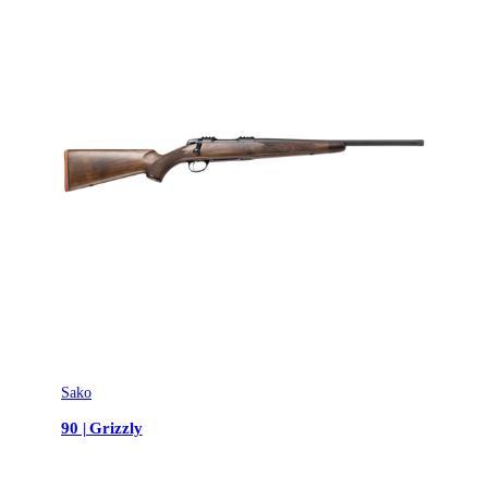
Sako
90 | Grizzly