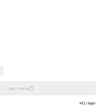
Lägg i varukorg
Ej i lager