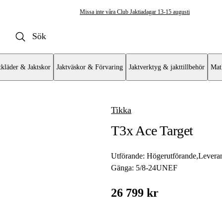
Missa inte våra Club Jaktiadagar 13-15 augusti
tkläder & Jaktskor
Jaktväskor & Förvaring
Jaktverktyg & jakttillbehör
Mat
Tikka
ulvapen
T3x Ace Target
vär
at
Utförande:
Högerutförande
,
Leveran
Gänga:
5/8-24UNEF
mat AR
26 799 kr