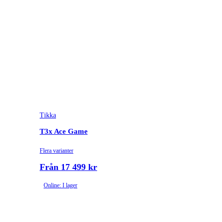
Tikka
T3x Ace Game
Flera varianter
Från 17 499 kr
Online: I lager