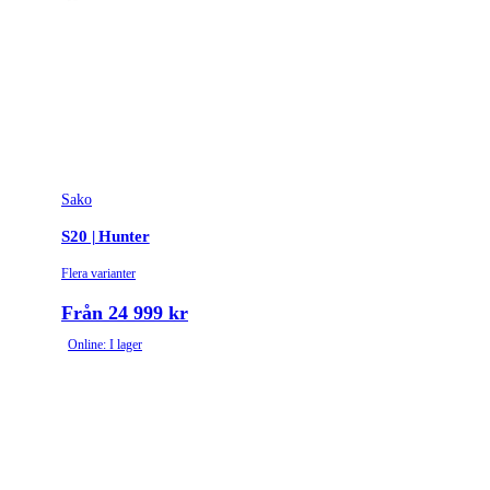
Sako
S20 | Hunter
Flera varianter
Från 24 999 kr
Online: I lager