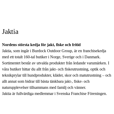
Jaktia
Nordens största kedja för jakt, fiske och fritid
Jaktia, som ingår i Burdock Outdoor Group, är en franchisekedja
med ett totalt 160-tal butiker i Norge, Sverige och i Danmark.
Sortimentet består av utvalda produkter från ledande varumärken. I
våra butiker hittar du allt från jakt- och fiskeutrustning, optik och
teknikprylar till hundprodukter, kläder, skor och matutrustning – och
allt annat som bidrar till bästa tänkbara jakt-, fiske- och
naturupplevelser tillsammans med familj och vänner.
Jaktia är fullvärdiga medlemmar i Svenska Franchise Föreningen.