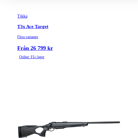
Tikka
T3x Ace Target
Flera varianter
Från 26 799 kr
Online: Få i lager