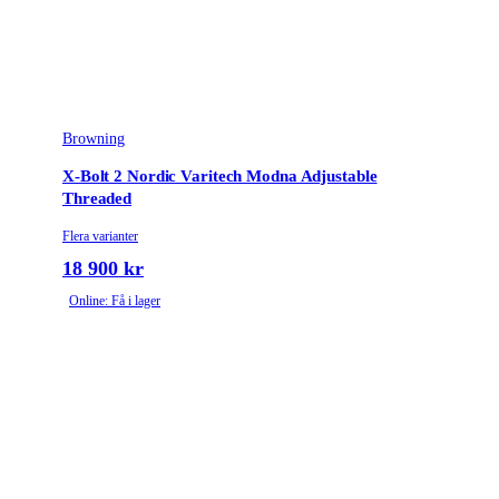
Browning
X-Bolt 2 Nordic Varitech Modna Adjustable
Threaded
Flera varianter
18 900 kr
Online: Få i lager