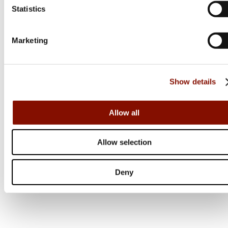
Statistics
Från 17 999 kr
Online: Få i lager
Marketing
Show details
Allow all
Allow selection
Deny