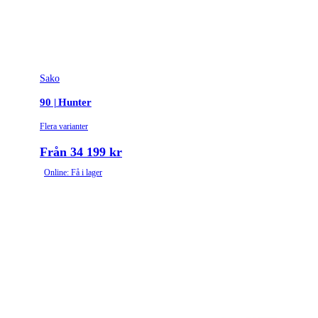
Sako
90 | Hunter
Flera varianter
Från 34 199 kr
Online: Få i lager