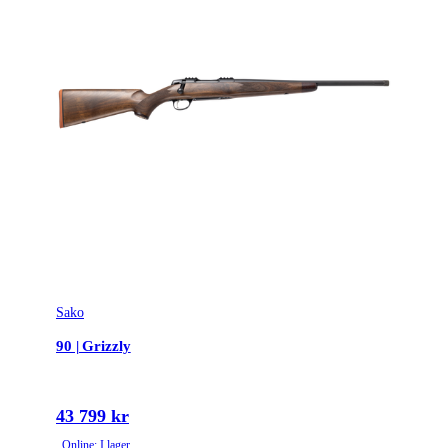
Sako
90 | Grizzly
43 799 kr
Online: I lager