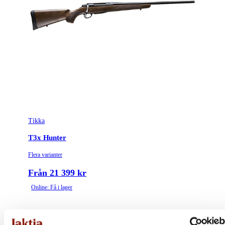
Tikka
T3x Hunter
Flera varianter
Från 21 399 kr
Online: Få i lager