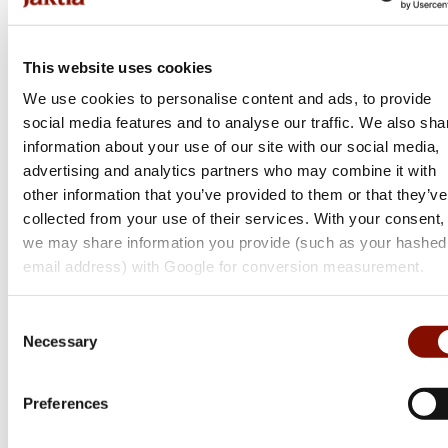
This website uses cookies
We use cookies to personalise content and ads, to provide
social media features and to analyse our traffic. We also sha
information about your use of our site with our social media,
advertising and analytics partners who may combine it with
other information that you’ve provided to them or that they’ve
collected from your use of their services. With your consent,
we may share information you provide (such as your hashed
email address) with Google for conversion measurement.
Consent
Necessary
Selection
Tikka
Preferences
T3x Lite
Flera varianter