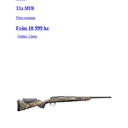
T1x MTR
Flera varianter
Från 10 999 kr
Online: I lager