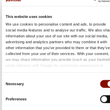
This website uses cookies
We use cookies to personalise content and ads, to provide
social media features and to analyse our traffic. We also sha
information about your use of our site with our social media,
advertising and analytics partners who may combine it with
other information that you’ve provided to them or that they’ve
collected from your use of their services. With your consent,
we may share information you provide (such as your hashed
email address) with Google for conversion measurement.
Consent
Necessary
Selection
Tikka
Preferences
T3x Lite
Flera varianter