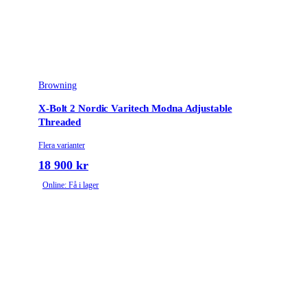
Browning
X-Bolt 2 Nordic Varitech Modna Adjustable
Threaded
Flera varianter
18 900 kr
Online: Få i lager