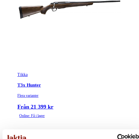
Tikka
T3x Hunter
Flera varianter
Från 21 399 kr
Online: Få i lager