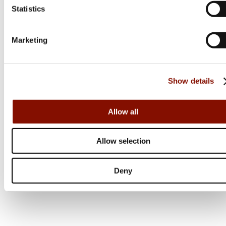
Statistics
Från 17 999 kr
Online: Få i lager
Marketing
Show details
Allow all
Allow selection
Deny