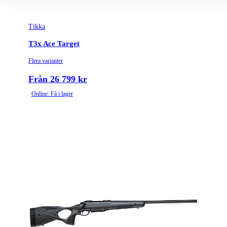
Tikka
T3x Ace Target
Flera varianter
Från 26 799 kr
Online: Få i lager