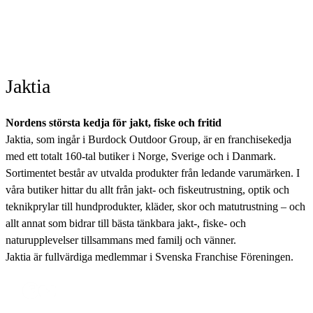
Jaktia
Nordens största kedja för jakt, fiske och fritid
Jaktia, som ingår i Burdock Outdoor Group, är en franchisekedja
med ett totalt 160-tal butiker i Norge, Sverige och i Danmark.
Sortimentet består av utvalda produkter från ledande varumärken. I
våra butiker hittar du allt från jakt- och fiskeutrustning, optik och
teknikprylar till hundprodukter, kläder, skor och matutrustning – och
allt annat som bidrar till bästa tänkbara jakt-, fiske- och
naturupplevelser tillsammans med familj och vänner.
Jaktia är fullvärdiga medlemmar i Svenska Franchise Föreningen.