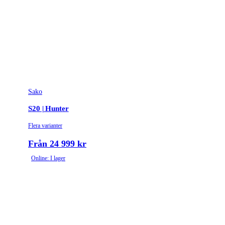
Sako
S20 | Hunter
Flera varianter
Från 24 999 kr
Online: I lager