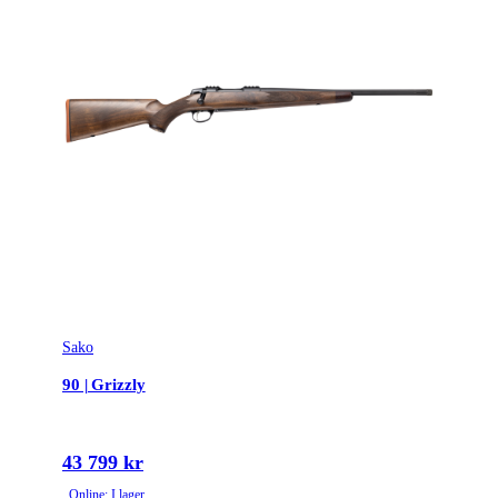
Sako
90 | Grizzly
43 799 kr
Online: I lager