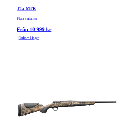
T1x MTR
Flera varianter
Från 10 999 kr
Online: I lager