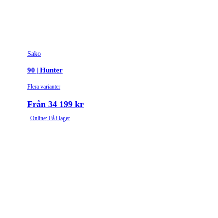
Sako
90 | Hunter
Flera varianter
Från 34 199 kr
Online: Få i lager