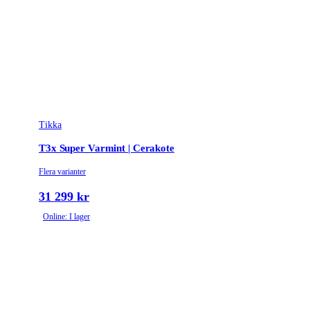
Tikka
T3x Super Varmint | Cerakote
Flera varianter
31 299 kr
Online: I lager