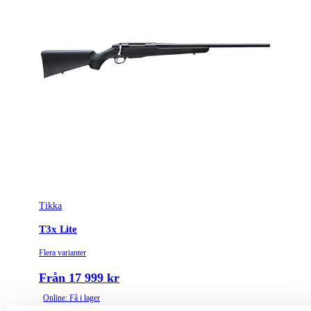
Tikka
T3x Lite
Flera varianter
Från 17 999 kr
Online: Få i lager