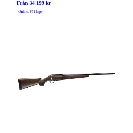
Från 34 199 kr
Online: Få i lager