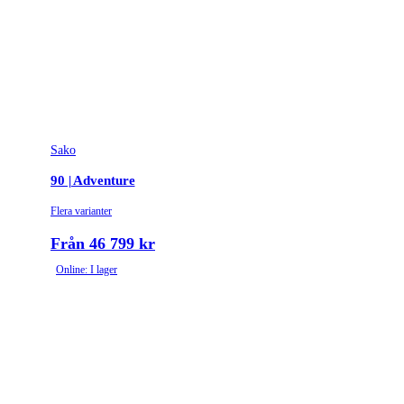
Sako
90 | Adventure
Flera varianter
Från 46 799 kr
Online: I lager