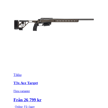
Tikka
T3x Ace Target
Flera varianter
Från 26 799 kr
Online: Få i lager