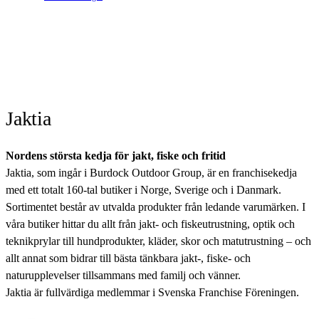
Jaktia
Nordens största kedja för jakt, fiske och fritid
Jaktia, som ingår i Burdock Outdoor Group, är en franchisekedja
med ett totalt 160-tal butiker i Norge, Sverige och i Danmark.
Sortimentet består av utvalda produkter från ledande varumärken. I
våra butiker hittar du allt från jakt- och fiskeutrustning, optik och
teknikprylar till hundprodukter, kläder, skor och matutrustning – och
allt annat som bidrar till bästa tänkbara jakt-, fiske- och
naturupplevelser tillsammans med familj och vänner.
Jaktia är fullvärdiga medlemmar i Svenska Franchise Föreningen.