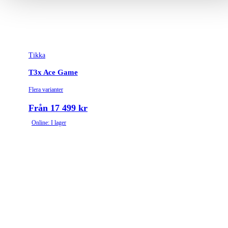
Tikka
T3x Ace Game
Flera varianter
Från 17 499 kr
Online: I lager