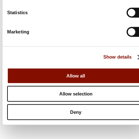
S20 | Hunter
Statistics
Flera varianter
Från 24 999 kr
Marketing
Online: I lager
Show details
Allow all
Allow selection
Deny