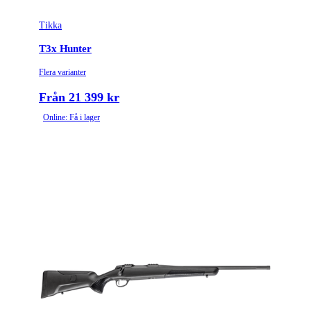
Tikka
T3x Hunter
Flera varianter
Från 21 399 kr
Online: Få i lager