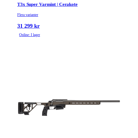
T3x Super Varmint | Cerakote
Flera varianter
31 299 kr
Online: I lager