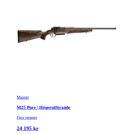
Mauser
M25 Pure | Högerutförande
Flera varianter
24 195 kr