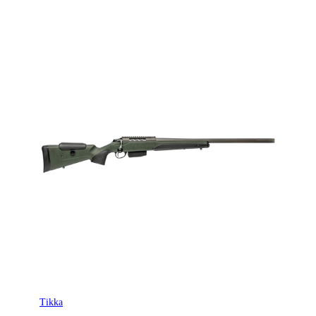
Tikka