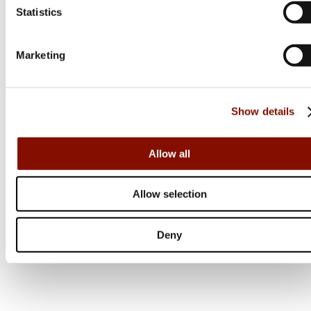
Statistics
Från 10 999 kr
Online: I lager
Marketing
Show details
Allow all
Allow selection
Deny