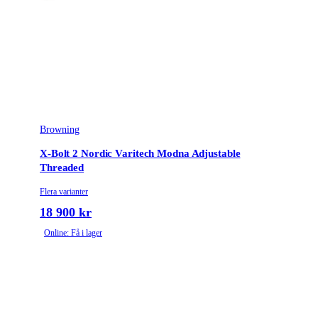
Browning
X-Bolt 2 Nordic Varitech Modna Adjustable
Threaded
Flera varianter
18 900 kr
Online: Få i lager