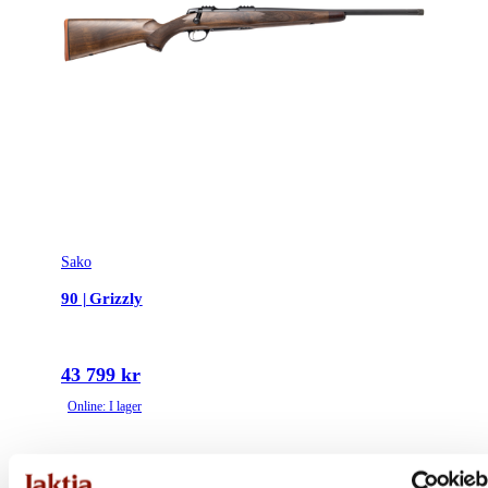
Sako
90 | Grizzly
43 799 kr
Online: I lager