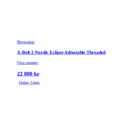
Browning
X-Bolt 2 Nordic Eclipse Adjustable Threaded
Flera varianter
22 800 kr
Online: I lager