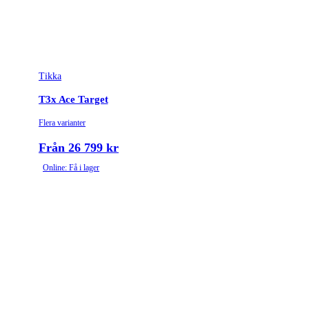
Tikka
T3x Ace Target
Flera varianter
Från 26 799 kr
Online: Få i lager