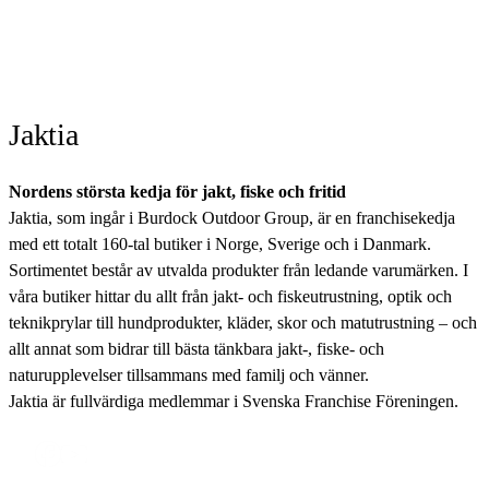
Jaktia
Nordens största kedja för jakt, fiske och fritid
Jaktia, som ingår i Burdock Outdoor Group, är en franchisekedja
med ett totalt 160-tal butiker i Norge, Sverige och i Danmark.
Sortimentet består av utvalda produkter från ledande varumärken. I
våra butiker hittar du allt från jakt- och fiskeutrustning, optik och
teknikprylar till hundprodukter, kläder, skor och matutrustning – och
allt annat som bidrar till bästa tänkbara jakt-, fiske- och
naturupplevelser tillsammans med familj och vänner.
Jaktia är fullvärdiga medlemmar i Svenska Franchise Föreningen.