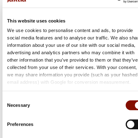
This website uses cookies
We use cookies to personalise content and ads, to provide
social media features and to analyse our traffic. We also sha
information about your use of our site with our social media,
advertising and analytics partners who may combine it with
other information that you’ve provided to them or that they’ve
collected from your use of their services. With your consent,
we may share information you provide (such as your hashed
email address) with Google for conversion measurement.
Consent
Necessary
Selection
Tikka
Preferences
T1x MTR
Flera varianter