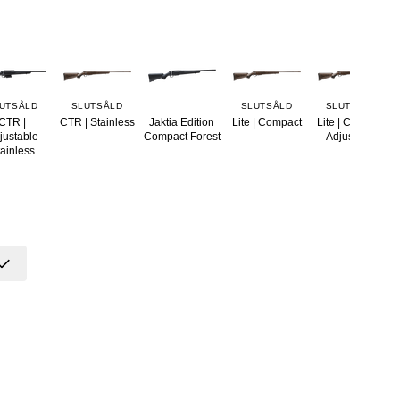
UTSÅLD
SLUTSÅLD
SLUTSÅLD
SLUTSÅLD
CTR |
CTR | Stainless
Jaktia Edition
Lite | Compact
Lite | Compact
justable
Compact Forest
Adjustable
ainless