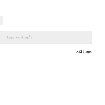
Lägg i varukorg
Ej i lager