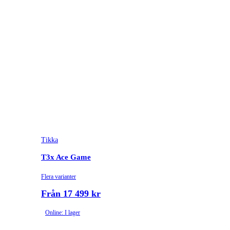
Tikka
T3x Ace Game
Flera varianter
Från 17 499 kr
Online: I lager