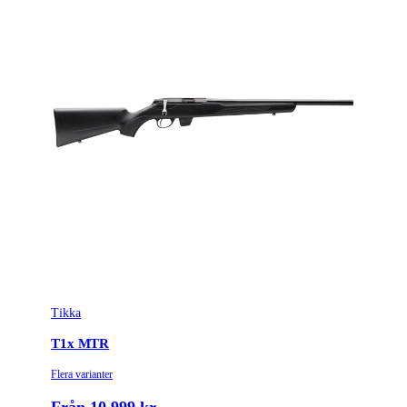
Tikka
T1x MTR
Flera varianter