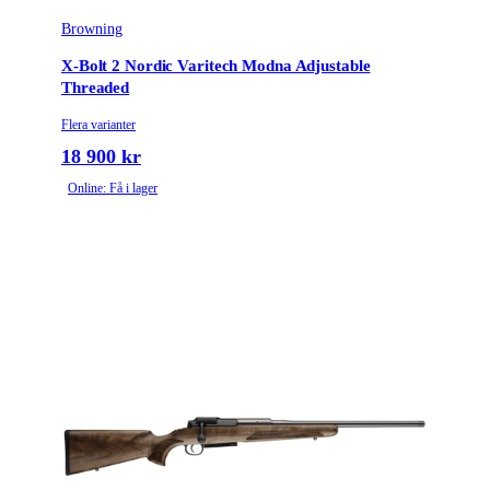
Browning
X-Bolt 2 Nordic Varitech Modna Adjustable
Threaded
Flera varianter
18 900 kr
Online: Få i lager