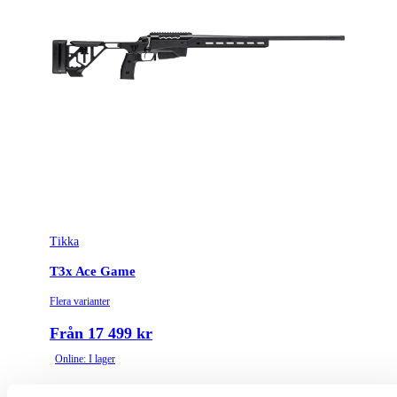
Tikka
T3x Ace Game
Flera varianter
Från 17 499 kr
Online: I lager