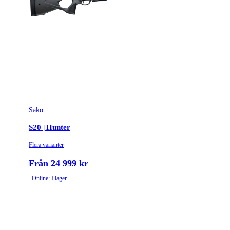
Sako
S20 | Hunter
Flera varianter
Från 24 999 kr
Online: I lager