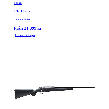
Tikka
T3x Hunter
Flera varianter
Från 21 399 kr
Online: Få i lager