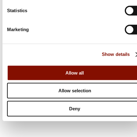
Flera varianter
Statistics
Från 46 799 kr
Online: I lager
Marketing
Show details
Allow all
Allow selection
Deny