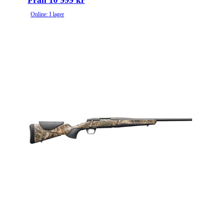
Från 10 999 kr
Online: I lager