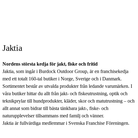
Jaktia
Nordens största kedja för jakt, fiske och fritid
Jaktia, som ingår i Burdock Outdoor Group, är en franchisekedja
med ett totalt 160-tal butiker i Norge, Sverige och i Danmark.
Sortimentet består av utvalda produkter från ledande varumärken. I
våra butiker hittar du allt från jakt- och fiskeutrustning, optik och
teknikprylar till hundprodukter, kläder, skor och matutrustning – och
allt annat som bidrar till bästa tänkbara jakt-, fiske- och
naturupplevelser tillsammans med familj och vänner.
Jaktia är fullvärdiga medlemmar i Svenska Franchise Föreningen.