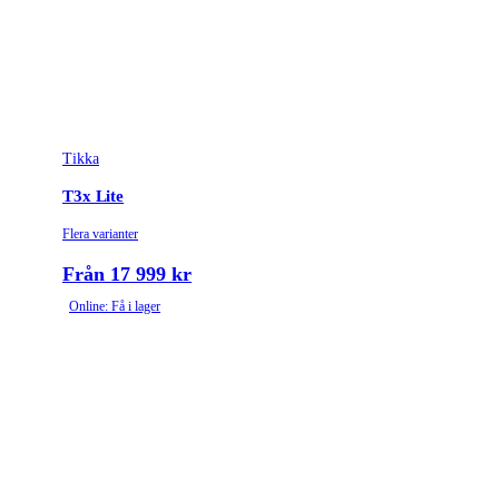
Tikka
T3x Lite
Flera varianter
Från 17 999 kr
Online: Få i lager