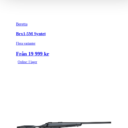
Beretta
Brx1-5M Syntet
Flera varianter
Från 19 999 kr
Online: I lager