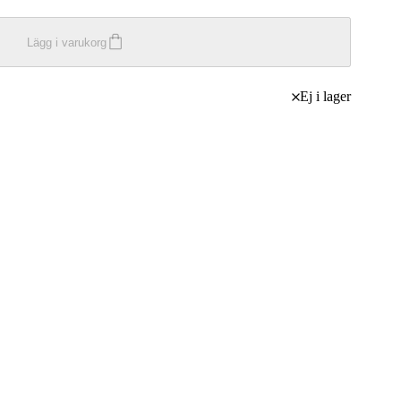
Lägg i varukorg
Ej i lager