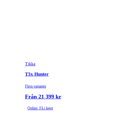
Tikka
T3x Hunter
Flera varianter
Från 21 399 kr
Online: Få i lager