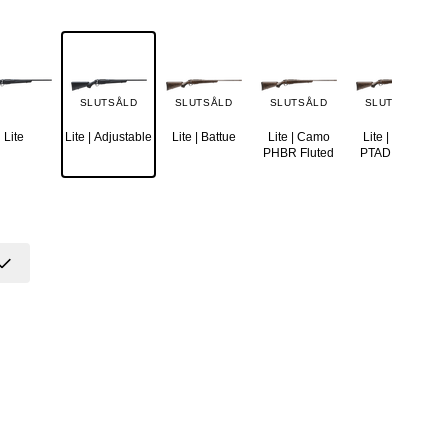
SLUTSÅLD
SLUTSÅLD
SLUTSÅLD
SLUTSÅLD
Lite
Lite | Adjustable
Lite | Battue
Lite | Camo
Lite | Camo
PHBR Fluted
PTAD Fluted