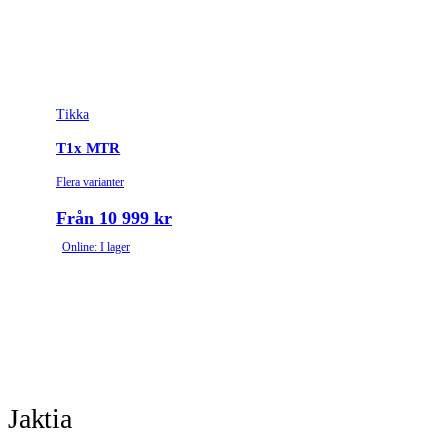
Tikka
T1x MTR
Flera varianter
Från 10 999 kr
Online: I lager
Jaktia