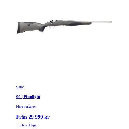
Sako
90 | Finnlight
Flera varianter
Från 29 999 kr
Online: I lager