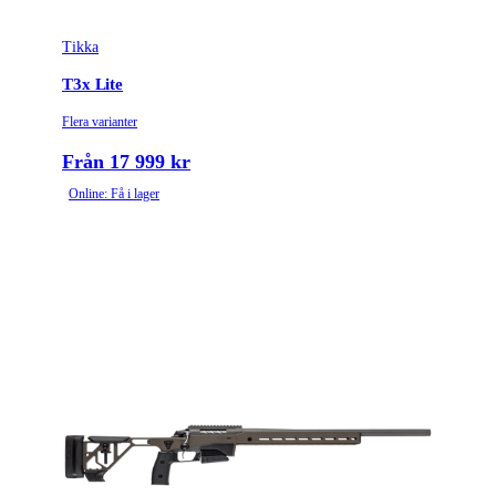
Tikka
T3x Lite
Flera varianter
Från 17 999 kr
Online: Få i lager