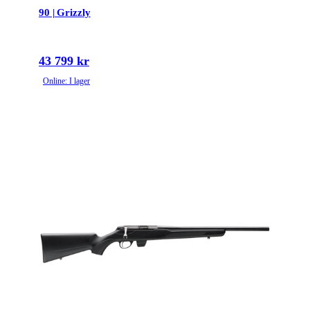
90 | Grizzly
43 799 kr
Online: I lager