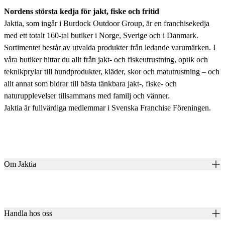
Nordens största kedja för jakt, fiske och fritid
Jaktia, som ingår i Burdock Outdoor Group, är en franchisekedja
med ett totalt 160-tal butiker i Norge, Sverige och i Danmark.
Sortimentet består av utvalda produkter från ledande varumärken. I
våra butiker hittar du allt från jakt- och fiskeutrustning, optik och
teknikprylar till hundprodukter, kläder, skor och matutrustning – och
allt annat som bidrar till bästa tänkbara jakt-, fiske- och
naturupplevelser tillsammans med familj och vänner.
Jaktia är fullvärdiga medlemmar i Svenska Franchise Föreningen.
Om Jaktia
Kontakt
Vår historia
Karriär
Handla hos oss
Club Jaktia