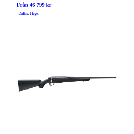
Från 46 799 kr
Online: I lager