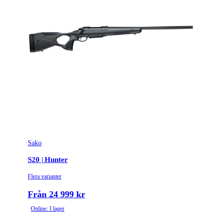
Sako
S20 | Hunter
Flera varianter
Från 24 999 kr
Online: I lager