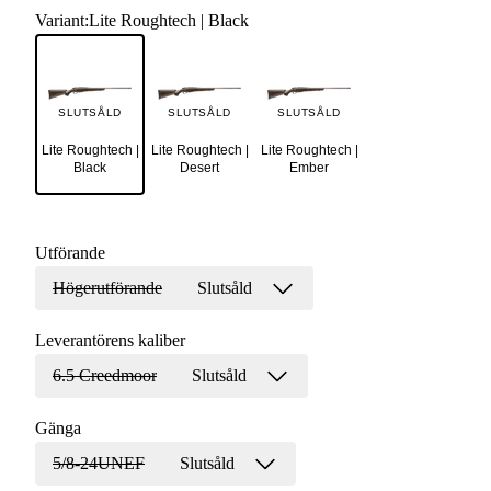
Variant
:
Lite Roughtech | Black
SLUTSÅLD
SLUTSÅLD
SLUTSÅLD
Lite Roughtech |
Lite Roughtech |
Lite Roughtech |
Black
Desert
Ember
Utförande
Högerutförande
Slutsåld
Leverantörens kaliber
6.5 Creedmoor
Slutsåld
Gänga
5/8-24UNEF
Slutsåld