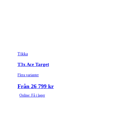
Tikka
T3x Ace Target
Flera varianter
Från 26 799 kr
Online: Få i lager