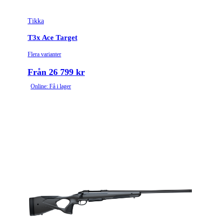
Tikka
T3x Ace Target
Flera varianter
Från 26 799 kr
Online: Få i lager