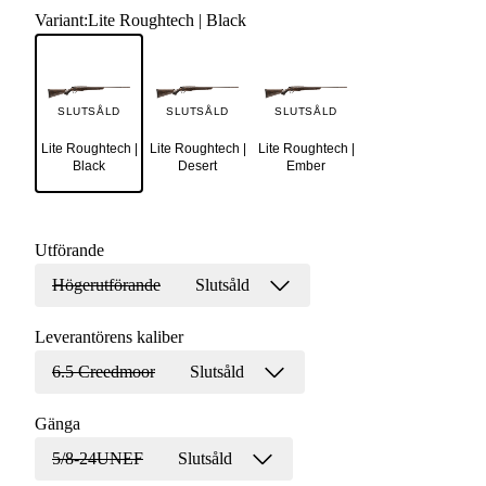
Variant
:
Lite Roughtech | Black
SLUTSÅLD
SLUTSÅLD
SLUTSÅLD
Lite Roughtech |
Lite Roughtech |
Lite Roughtech |
Black
Desert
Ember
Utförande
Högerutförande
Slutsåld
Leverantörens kaliber
6.5 Creedmoor
Slutsåld
Gänga
5/8-24UNEF
Slutsåld