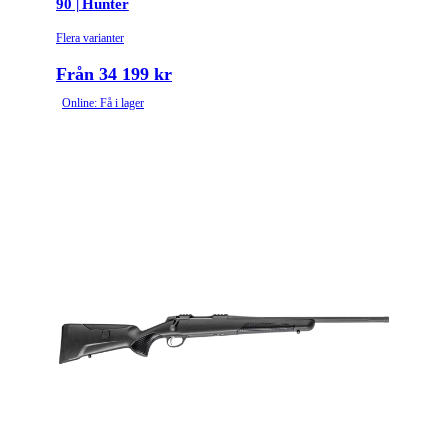
90 | Hunter
Flera varianter
Från 34 199 kr
Online: Få i lager