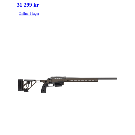
31 299 kr
Online: I lager