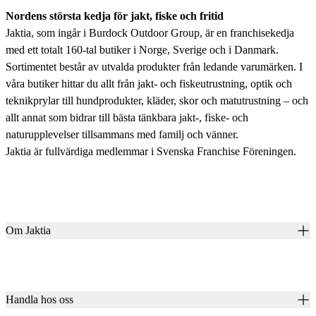
Nordens största kedja för jakt, fiske och fritid
Jaktia, som ingår i Burdock Outdoor Group, är en franchisekedja
med ett totalt 160-tal butiker i Norge, Sverige och i Danmark.
Sortimentet består av utvalda produkter från ledande varumärken. I
våra butiker hittar du allt från jakt- och fiskeutrustning, optik och
teknikprylar till hundprodukter, kläder, skor och matutrustning – och
allt annat som bidrar till bästa tänkbara jakt-, fiske- och
naturupplevelser tillsammans med familj och vänner.
Jaktia är fullvärdiga medlemmar i Svenska Franchise Föreningen.
Om Jaktia
Kontakt
Vår historia
Karriär
Handla hos oss
Club Jaktia