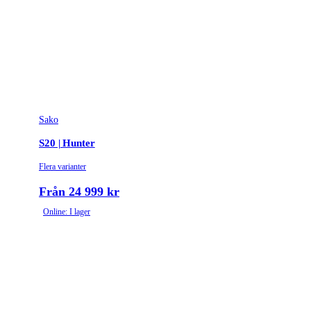
Sako
S20 | Hunter
Flera varianter
Från 24 999 kr
Online: I lager