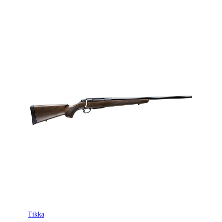
Tikka