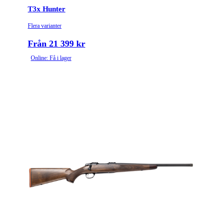
T3x Hunter
Flera varianter
Från 21 399 kr
Online: Få i lager