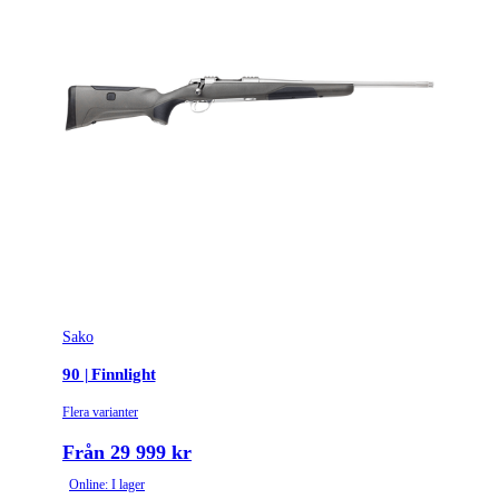
Sako
90 | Finnlight
Flera varianter
Från 29 999 kr
Online: I lager