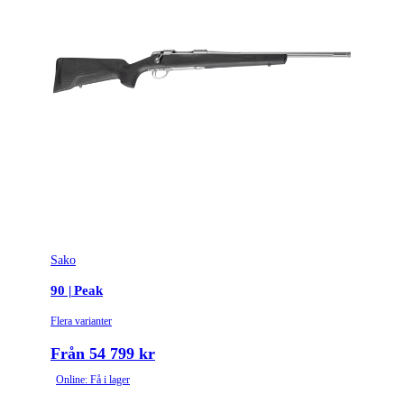
Sako
90 | Peak
Flera varianter
Från 54 799 kr
Online: Få i lager