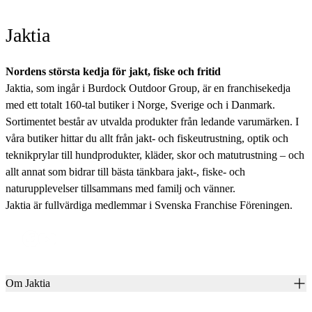
Jaktia
Nordens största kedja för jakt, fiske och fritid
Jaktia, som ingår i Burdock Outdoor Group, är en franchisekedja
med ett totalt 160-tal butiker i Norge, Sverige och i Danmark.
Sortimentet består av utvalda produkter från ledande varumärken. I
våra butiker hittar du allt från jakt- och fiskeutrustning, optik och
teknikprylar till hundprodukter, kläder, skor och matutrustning – och
allt annat som bidrar till bästa tänkbara jakt-, fiske- och
naturupplevelser tillsammans med familj och vänner.
Jaktia är fullvärdiga medlemmar i Svenska Franchise Föreningen.
Om Jaktia