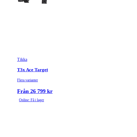
Tikka
T3x Ace Target
Flera varianter
Från 26 799 kr
Online: Få i lager