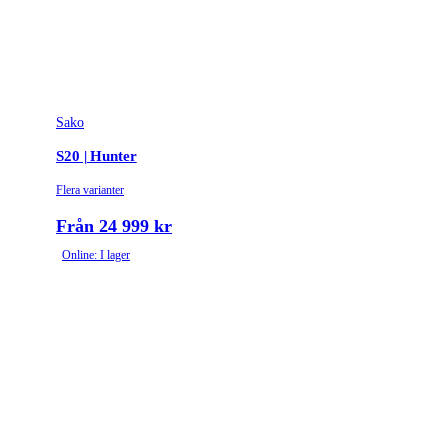
Sako
S20 | Hunter
Flera varianter
Från 24 999 kr
Online: I lager