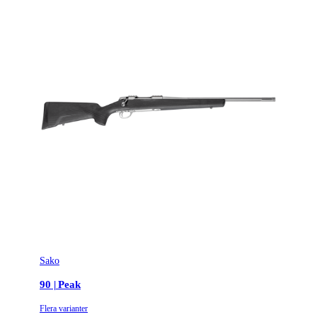
Sako
90 | Peak
Flera varianter