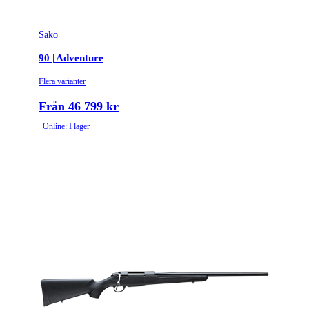
Sako
90 | Adventure
Flera varianter
Från 46 799 kr
Online: I lager