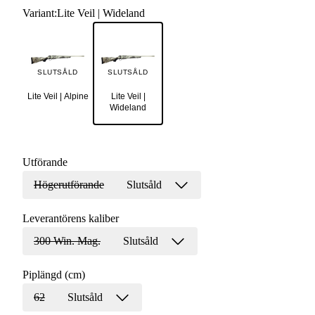
Variant
:
Lite Veil | Wideland
SLUTSÅLD
SLUTSÅLD
Lite Veil | Alpine
Lite Veil |
Wideland
Utförande
Högerutförande
Slutsåld
Leverantörens kaliber
300 Win. Mag.
Slutsåld
Piplängd (cm)
62
Slutsåld