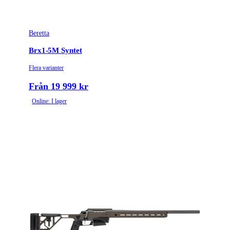
Beretta
Brx1-5M Syntet
Flera varianter
Från 19 999 kr
Online: I lager