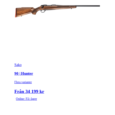
Sako
90 | Hunter
Flera varianter
Från 34 199 kr
Online: Få i lager