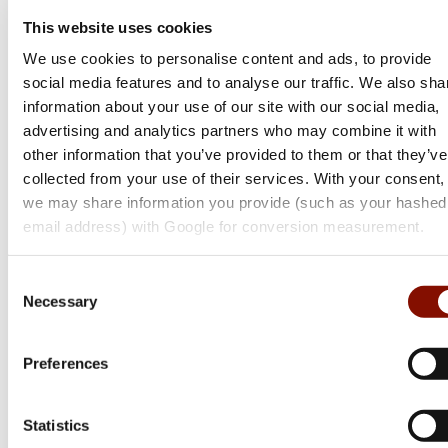
This website uses cookies
We use cookies to personalise content and ads, to provide
social media features and to analyse our traffic. We also sha
information about your use of our site with our social media,
advertising and analytics partners who may combine it with
other information that you’ve provided to them or that they’ve
collected from your use of their services. With your consent,
we may share information you provide (such as your hashed
email address) with Google for conversion measurement.
Consent
Necessary
Selection
Tikka
T3x Super Varmint | Cerakote
Preferences
Flera varianter
31 299 kr
Statistics
Online: I lager