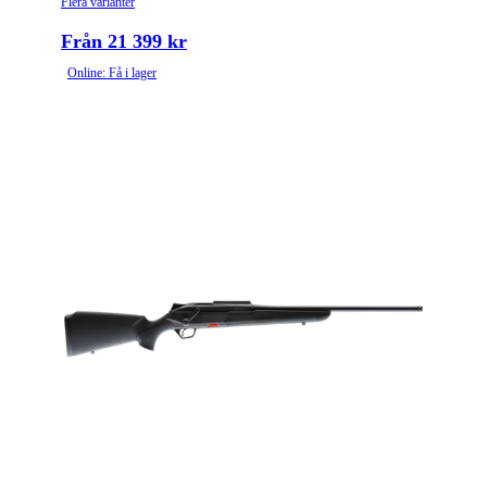
Flera varianter
Från 21 399 kr
Online: Få i lager