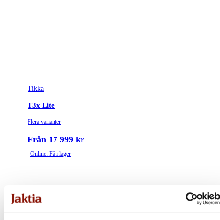
Tikka
T3x Lite
Flera varianter
Från 17 999 kr
Online: Få i lager