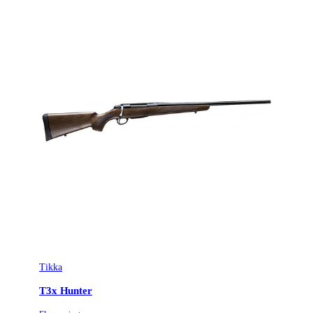
Tikka
T3x Hunter