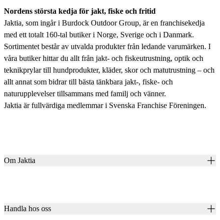
Nordens största kedja för jakt, fiske och fritid
Jaktia, som ingår i Burdock Outdoor Group, är en franchisekedja
med ett totalt 160-tal butiker i Norge, Sverige och i Danmark.
Sortimentet består av utvalda produkter från ledande varumärken. I
våra butiker hittar du allt från jakt- och fiskeutrustning, optik och
teknikprylar till hundprodukter, kläder, skor och matutrustning – och
allt annat som bidrar till bästa tänkbara jakt-, fiske- och
naturupplevelser tillsammans med familj och vänner.
Jaktia är fullvärdiga medlemmar i Svenska Franchise Föreningen.
Om Jaktia
Kontakt
Vår historia
Karriär
Handla hos oss
Club Jaktia