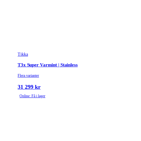
Tikka
T3x Super Varmint | Stainless
Flera varianter
31 299 kr
Online: Få i lager