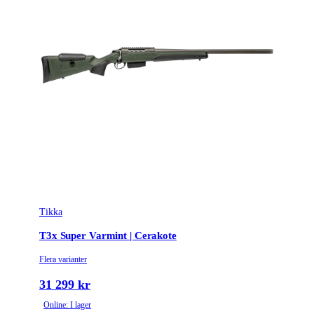
Tikka
T3x Super Varmint | Cerakote
Flera varianter
31 299 kr
Online: I lager