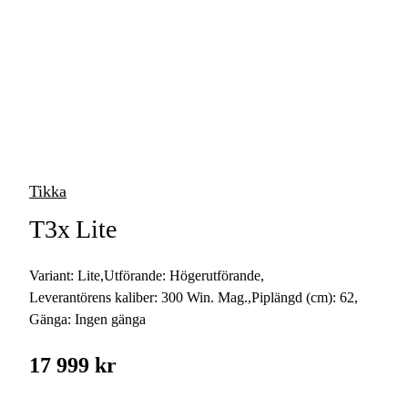
vapen
Luftvapen
Vapenvård
Pilbågar och
Pilar
Tikka
Vapenremmar
T3x Lite
Stockar och kolvar
Variant:
Lite
,
Utförande:
Högerutförande
,
Ljuddämpare &
Rekylbroms
Leverantörens kaliber:
300 Win. Mag.
,
Piplängd (cm):
62
,
Gänga:
Ingen gänga
Reservdelar &
Tillbehör
17 999 kr