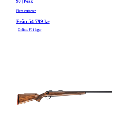
90 | Peak
Flera varianter
Från 54 799 kr
Online: Få i lager