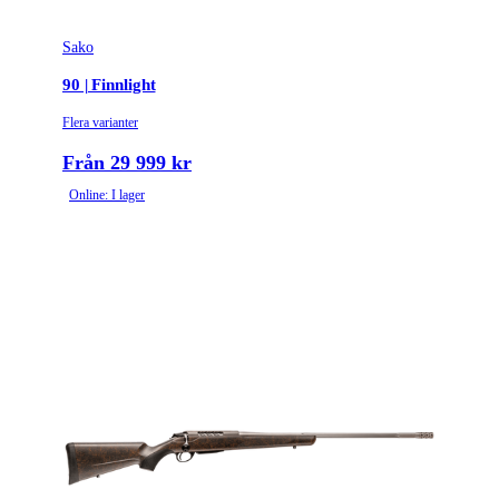
Sako
90 | Finnlight
Flera varianter
Från 29 999 kr
Online: I lager