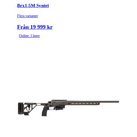
Brx1-5M Syntet
Flera varianter
Från 19 999 kr
Online: I lager