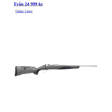
Från 24 999 kr
Online: I lager