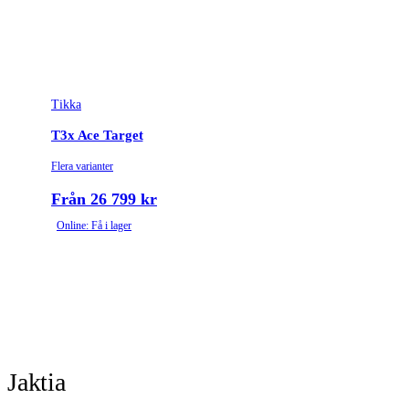
Tikka
T3x Ace Target
Flera varianter
Från 26 799 kr
Online: Få i lager
Jaktia