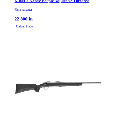
X-Bolt 2 Nordic Eclipse Adjustable Threaded
Flera varianter
22 800 kr
Online: I lager