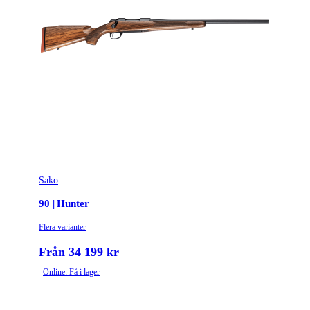
Sako
90 | Hunter
Flera varianter
Från 34 199 kr
Online: Få i lager