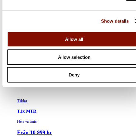
Show details
Allow all
Allow selection
Deny
Tikka
T1x MTR
Flera varianter
Från 10 999 kr