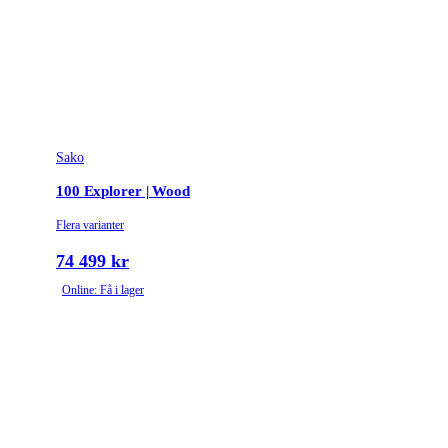
Sako
100 Explorer | Wood
Flera varianter
74 499 kr
Online: Få i lager