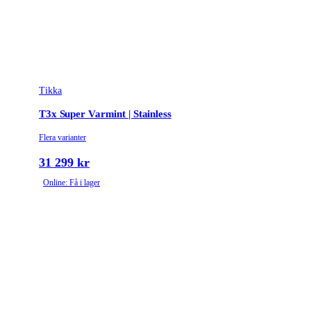
Tikka
T3x Super Varmint | Stainless
Flera varianter
31 299 kr
Online: Få i lager