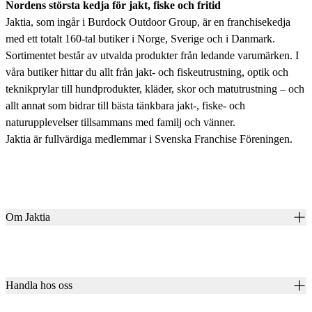
Nordens största kedja för jakt, fiske och fritid
Jaktia, som ingår i Burdock Outdoor Group, är en franchisekedja
med ett totalt 160-tal butiker i Norge, Sverige och i Danmark.
Sortimentet består av utvalda produkter från ledande varumärken. I
våra butiker hittar du allt från jakt- och fiskeutrustning, optik och
teknikprylar till hundprodukter, kläder, skor och matutrustning – och
allt annat som bidrar till bästa tänkbara jakt-, fiske- och
naturupplevelser tillsammans med familj och vänner.
Jaktia är fullvärdiga medlemmar i Svenska Franchise Föreningen.
Om Jaktia
Kontakt
Vår historia
Karriär
Handla hos oss
Club Jaktia
Våra butiker