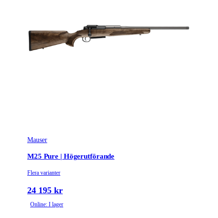
Mauser
M25 Pure | Högerutförande
Flera varianter
24 195 kr
Online: I lager