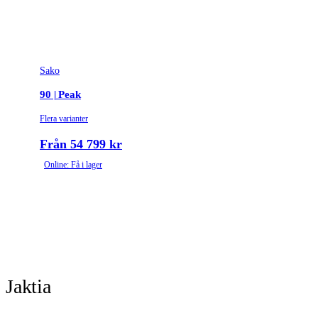
Sako
90 | Peak
Flera varianter
Från 54 799 kr
Online: Få i lager
Jaktia