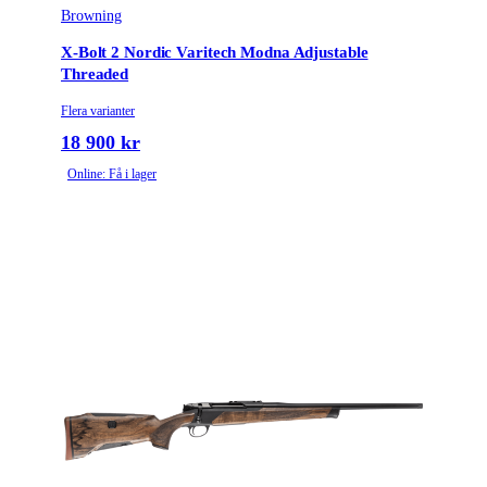
Browning
X-Bolt 2 Nordic Varitech Modna Adjustable
Threaded
Flera varianter
18 900 kr
Online: Få i lager