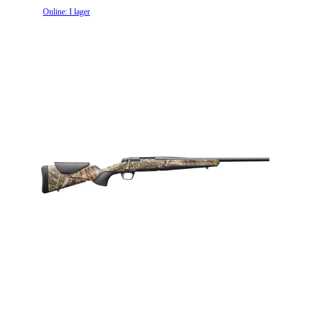
Online: I lager