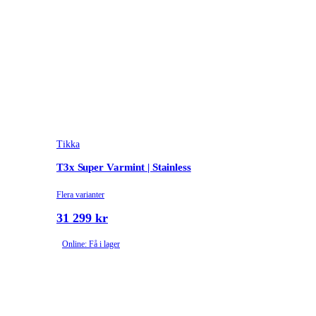
Tikka
T3x Super Varmint | Stainless
Flera varianter
31 299 kr
Online: Få i lager