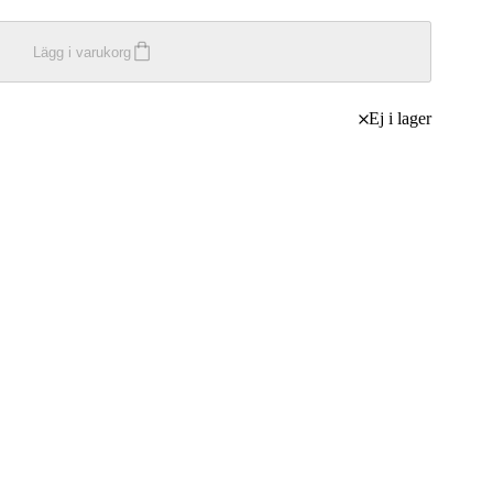
Lägg i varukorg
Ej i lager