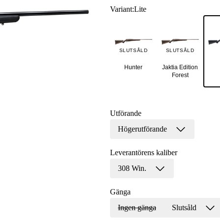
Variant
:
Lite
SLUTSÅLD
SLUTSÅLD
Hunter
Jaktia Edition
Forest
Utförande
Högerutförande
Leverantörens kaliber
308 Win.
Gänga
Ingen gänga
Slutsåld