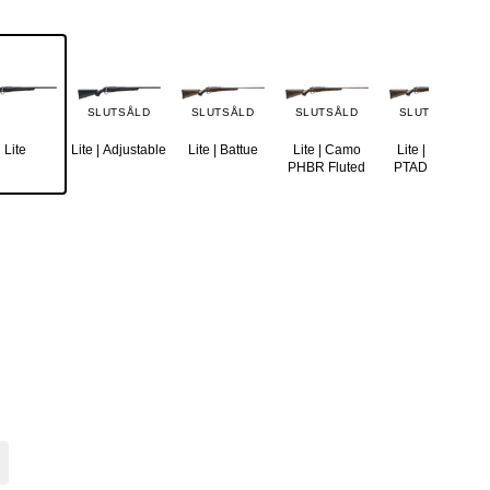
SLUTSÅLD
SLUTSÅLD
SLUTSÅLD
SLUTSÅLD
Lite
Lite | Adjustable
Lite | Battue
Lite | Camo
Lite | Camo
PHBR Fluted
PTAD Fluted