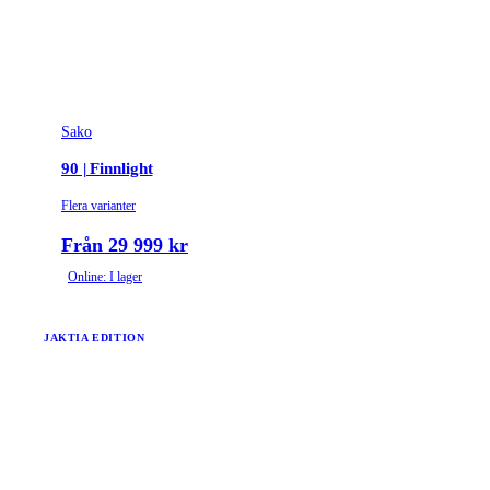
Sako
90 | Finnlight
Flera varianter
Från 29 999 kr
Online: I lager
JAKTIA EDITION