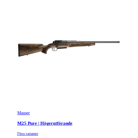
Mauser
M25 Pure | Högerutförande
Flera varianter