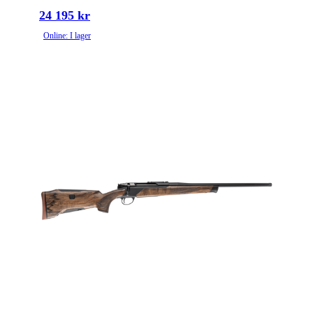
24 195 kr
Online: I lager