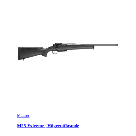
Mauser
M25 Extreme | Högerutförande