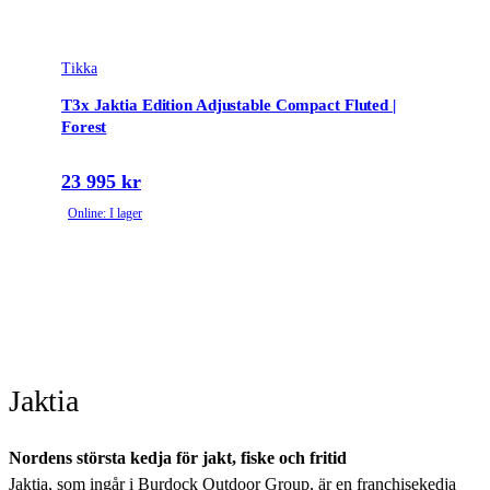
Tikka
T3x Jaktia Edition Adjustable Compact Fluted |
Forest
23 995 kr
Online: I lager
Jaktia
Nordens största kedja för jakt, fiske och fritid
Jaktia, som ingår i Burdock Outdoor Group, är en franchisekedja