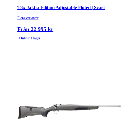
T3x Jaktia Edition Adjustable Fluted | Svart
Flera varianter
Från 22 995 kr
Online: I lager