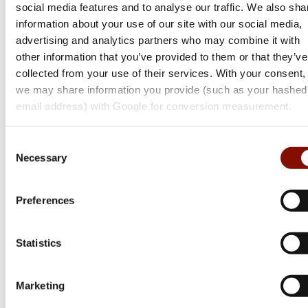
social media features and to analyse our traffic. We also sha
information about your use of our site with our social media,
advertising and analytics partners who may combine it with
other information that you’ve provided to them or that they’ve
collected from your use of their services. With your consent,
we may share information you provide (such as your hashed
email address) with Google for conversion measurement.
Mauser
Consent
M25 Max | Högerutförande
Necessary
Selection
Flera varianter
25 595 kr
Preferences
Online: I lager
Statistics
Marketing