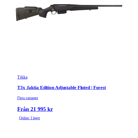
Tikka
T3x Jaktia Edition Adjustable Fluted | Forest
Flera varianter
Från 21 995 kr
Online: I lager