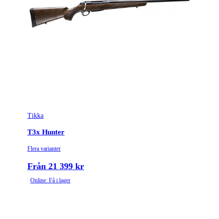
Tikka
T3x Hunter
Flera varianter
Från 21 399 kr
Online: Få i lager