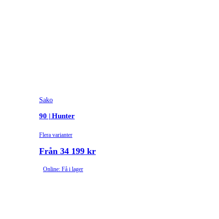
Sako
90 | Hunter
Flera varianter
Från 34 199 kr
Online: Få i lager