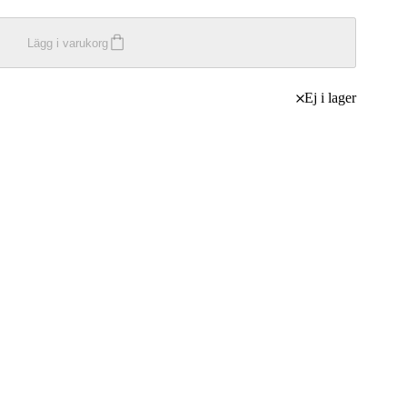
Lägg i varukorg
Ej i lager