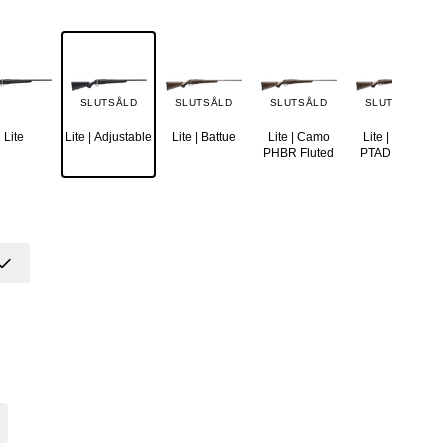
SLUTSÅLD
SLUTSÅLD
SLUTSÅLD
SLUTSÅLD
Lite
Lite | Adjustable
Lite | Battue
Lite | Camo
Lite | Camo
PHBR Fluted
PTAD Fluted