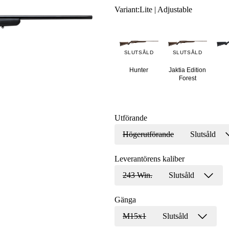
Variant
:
Lite | Adjustable
SLUTSÅLD
SLUTSÅLD
Hunter
Jaktia Edition
Forest
Utförande
Högerutförande
Slutsåld
Leverantörens kaliber
243 Win.
Slutsåld
Gänga
M15x1
Slutsåld