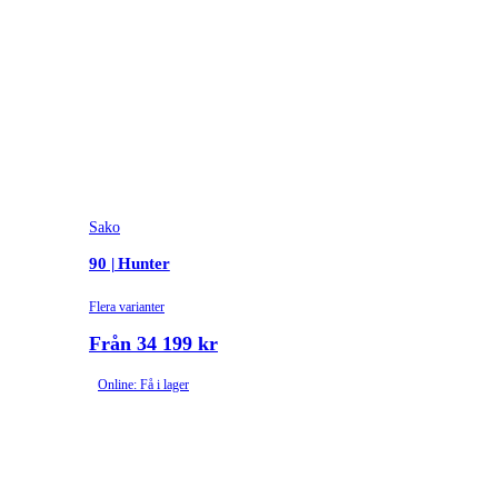
Sako
90 | Hunter
Flera varianter
Från 34 199 kr
Online: Få i lager