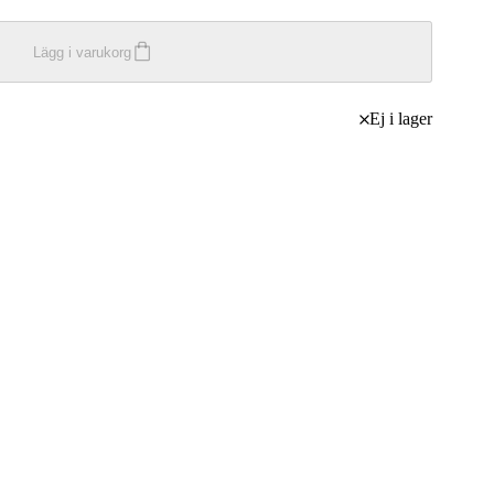
Lägg i varukorg
Ej i lager