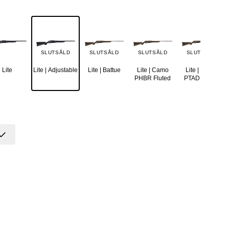
SLUTSÅLD
SLUTSÅLD
SLUTSÅLD
SLUTSÅLD
Lite
Lite | Adjustable
Lite | Battue
Lite | Camo
Lite | Camo
PHBR Fluted
PTAD Fluted