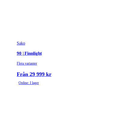
Sako
90 | Finnlight
Flera varianter
Från 29 999 kr
Online: I lager