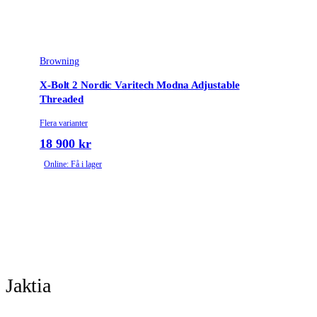
Browning
X-Bolt 2 Nordic Varitech Modna Adjustable
Threaded
Flera varianter
18 900 kr
Online: Få i lager
Jaktia