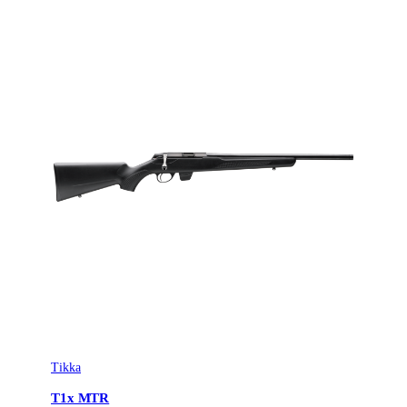
Tikka
T1x MTR