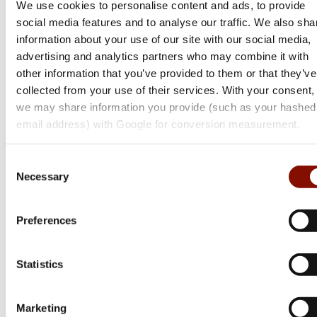
We use cookies to personalise content and ads, to provide
social media features and to analyse our traffic. We also sha
information about your use of our site with our social media,
advertising and analytics partners who may combine it with
other information that you’ve provided to them or that they’ve
collected from your use of their services. With your consent,
we may share information you provide (such as your hashed
email address) with Google for conversion measurement.
Tikka
Consent
T3x Ace Game
Necessary
Selection
Flera varianter
Från 17 499 kr
Preferences
Online: I lager
Statistics
Marketing