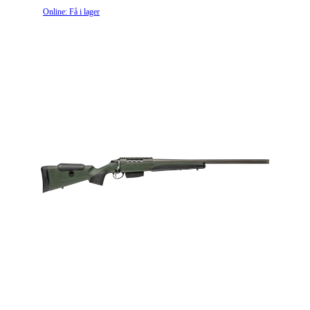
Online: Få i lager