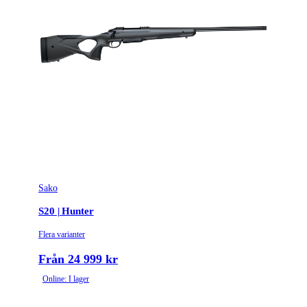
Sako
S20 | Hunter
Flera varianter
Från 24 999 kr
Online: I lager