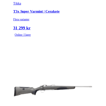
Tikka
T3x Super Varmint | Cerakote
Flera varianter
31 299 kr
Online: I lager