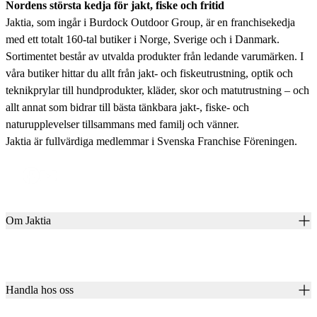
Nordens största kedja för jakt, fiske och fritid
Jaktia, som ingår i Burdock Outdoor Group, är en franchisekedja
med ett totalt 160-tal butiker i Norge, Sverige och i Danmark.
Sortimentet består av utvalda produkter från ledande varumärken. I
våra butiker hittar du allt från jakt- och fiskeutrustning, optik och
teknikprylar till hundprodukter, kläder, skor och matutrustning – och
allt annat som bidrar till bästa tänkbara jakt-, fiske- och
naturupplevelser tillsammans med familj och vänner.
Jaktia är fullvärdiga medlemmar i Svenska Franchise Föreningen.
Om Jaktia
Kontakt
Vår historia
Karriär
Handla hos oss
Club Jaktia
Våra butiker