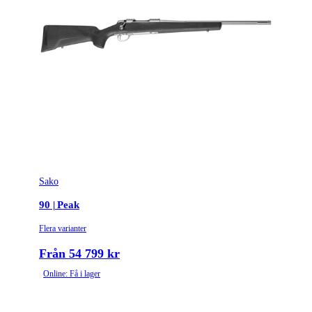
Sako
90 | Peak
Flera varianter
Från 54 799 kr
Online: Få i lager