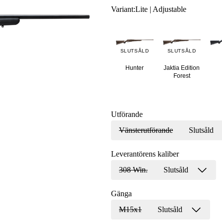
Variant
:
Lite | Adjustable
SLUTSÅLD
SLUTSÅLD
Hunter
Jaktia Edition
Forest
Utförande
Vänsterutförande
Slutsåld
Leverantörens kaliber
308 Win.
Slutsåld
Gänga
M15x1
Slutsåld