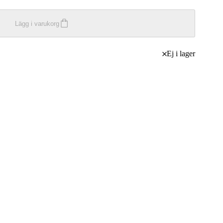
Lägg i varukorg
Ej i lager