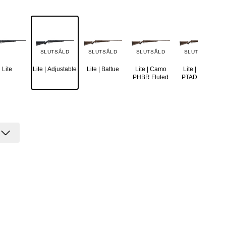
SLUTSÅLD
SLUTSÅLD
SLUTSÅLD
SLUTSÅLD
Lite
Lite | Adjustable
Lite | Battue
Lite | Camo
Lite | Camo
PHBR Fluted
PTAD Fluted