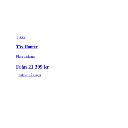
Tikka
T3x Hunter
Flera varianter
Från 21 399 kr
Online: Få i lager