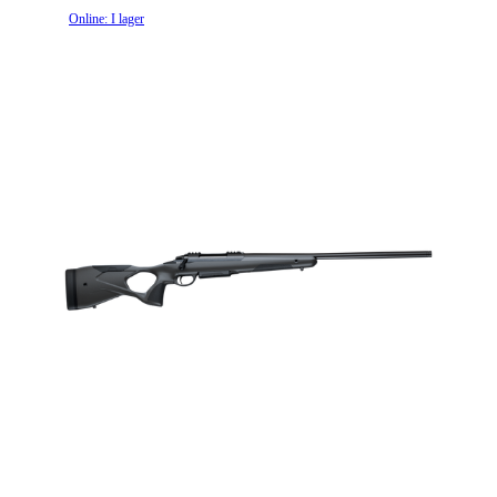
Online: I lager