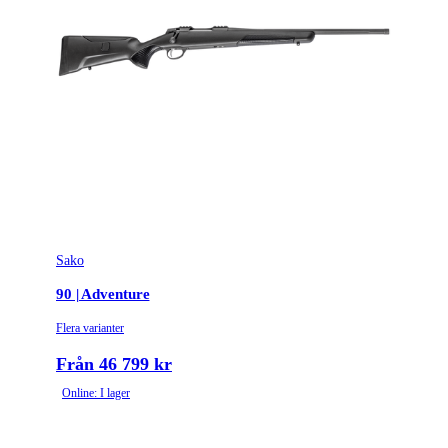
Sako
90 | Adventure
Flera varianter
Från 46 799 kr
Online: I lager