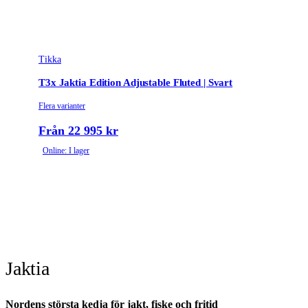
Tikka
T3x Jaktia Edition Adjustable Fluted | Svart
Flera varianter
Från 22 995 kr
Online: I lager
Jaktia
Nordens största kedja för jakt, fiske och fritid