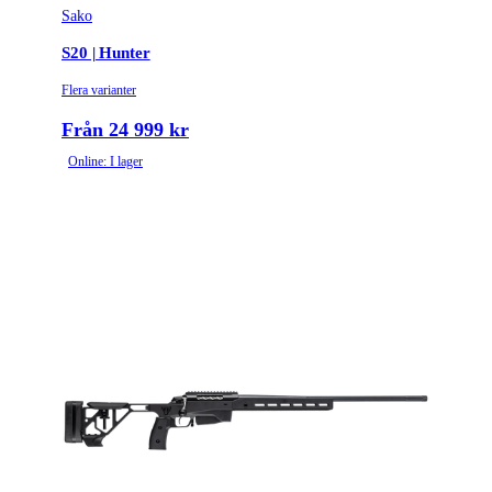
Sako
S20 | Hunter
Flera varianter
Från 24 999 kr
Online: I lager