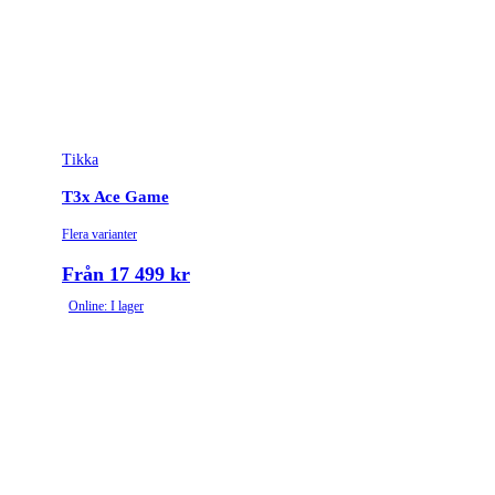
Tikka
T3x Ace Game
Flera varianter
Från 17 499 kr
Online: I lager