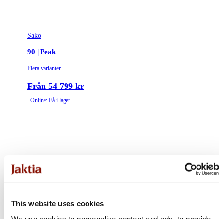
Sako
90 | Peak
Flera varianter
Från 54 799 kr
Online: Få i lager
This website uses cookies
We use cookies to personalise content and ads, to provide