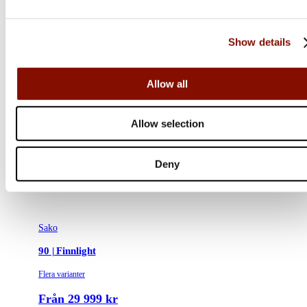
Show details
Allow all
Allow selection
Deny
Sako
90 | Finnlight
Flera varianter
Från 29 999 kr