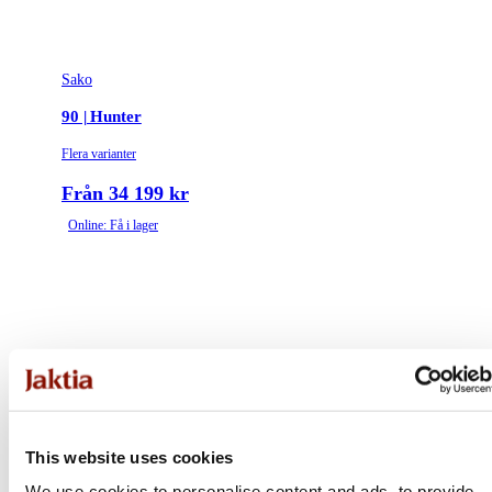
Sako
90 | Hunter
Flera varianter
Från 34 199 kr
Online: Få i lager
This website uses cookies
We use cookies to personalise content and ads, to provide