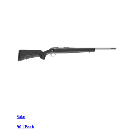
Sako
90 | Peak