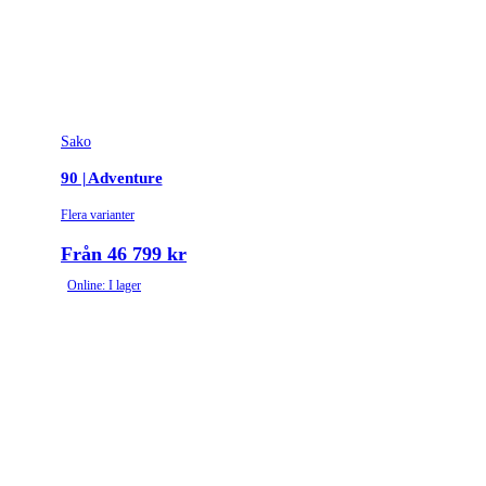
Sako
90 | Adventure
Flera varianter
Från 46 799 kr
Online: I lager