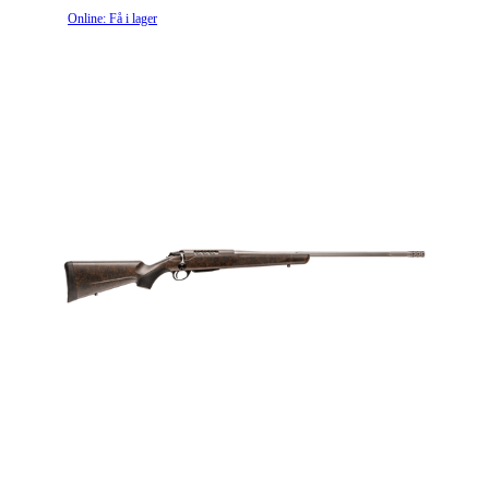
Online: Få i lager