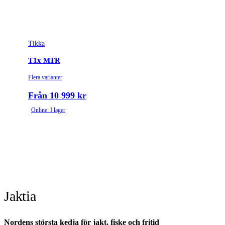
Tikka
T1x MTR
Flera varianter
Från 10 999 kr
Online: I lager
Jaktia
Nordens största kedja för jakt, fiske och fritid