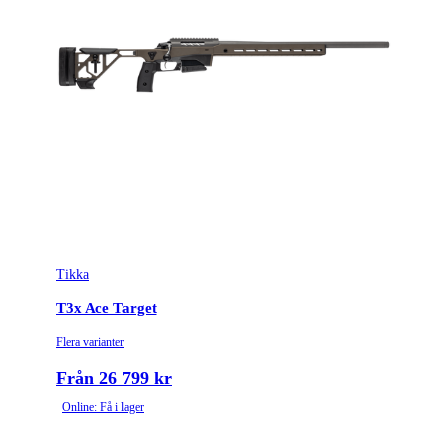
Tikka
T3x Ace Target
Flera varianter
Från 26 799 kr
Online: Få i lager