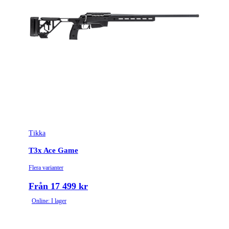
Tikka
T3x Ace Game
Flera varianter
Från 17 499 kr
Online: I lager