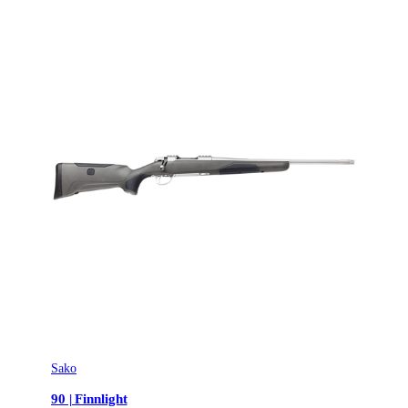
Sako
90 | Finnlight