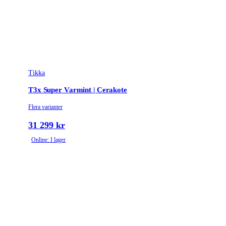
Tikka
T3x Super Varmint | Cerakote
Flera varianter
31 299 kr
Online: I lager