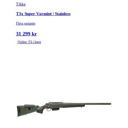
Tikka
T3x Super Varmint | Stainless
Flera varianter
31 299 kr
Online: Få i lager