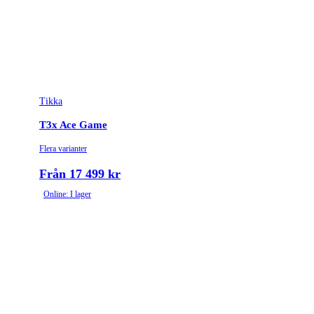
Tikka
T3x Ace Game
Flera varianter
Från 17 499 kr
Online: I lager