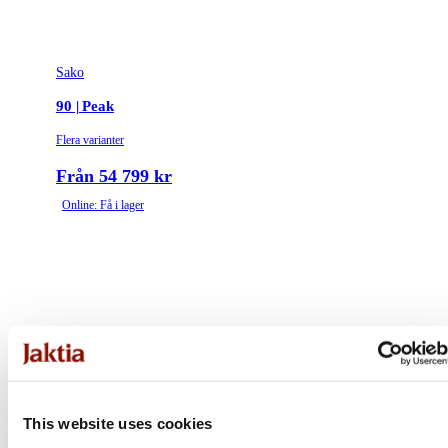
Sako
90 | Peak
Flera varianter
Från 54 799 kr
Online: Få i lager
This website uses cookies