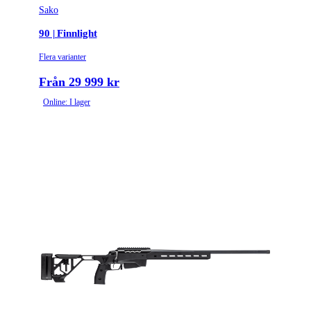
Sako
90 | Finnlight
Flera varianter
Från 29 999 kr
Online: I lager