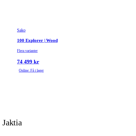
Sako
100 Explorer | Wood
Flera varianter
74 499 kr
Online: Få i lager
Jaktia