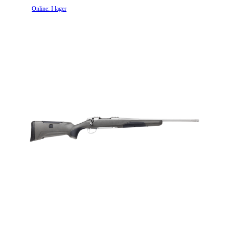
Online: I lager