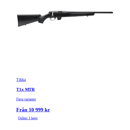
Tikka
T1x MTR
Flera varianter
Från 10 999 kr
Online: I lager