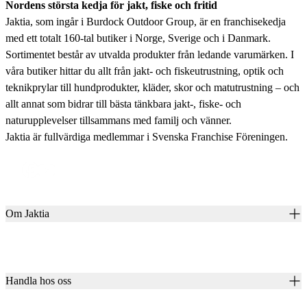
Nordens största kedja för jakt, fiske och fritid
Jaktia, som ingår i Burdock Outdoor Group, är en franchisekedja
med ett totalt 160-tal butiker i Norge, Sverige och i Danmark.
Sortimentet består av utvalda produkter från ledande varumärken. I
våra butiker hittar du allt från jakt- och fiskeutrustning, optik och
teknikprylar till hundprodukter, kläder, skor och matutrustning – och
allt annat som bidrar till bästa tänkbara jakt-, fiske- och
naturupplevelser tillsammans med familj och vänner.
Jaktia är fullvärdiga medlemmar i Svenska Franchise Föreningen.
Om Jaktia
Kontakt
Vår historia
Karriär
Handla hos oss
Club Jaktia
Våra butiker