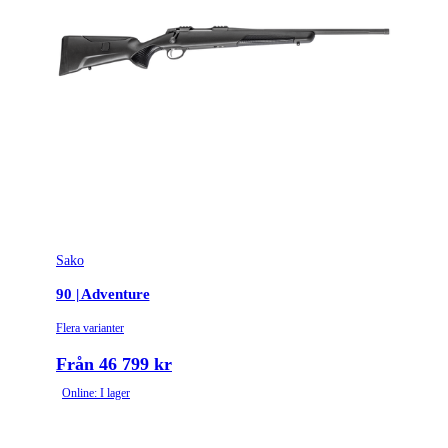
Sako
90 | Adventure
Flera varianter
Från 46 799 kr
Online: I lager