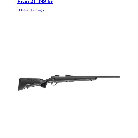
Från 21 399 kr
Online: Få i lager