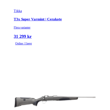
Tikka
T3x Super Varmint | Cerakote
Flera varianter
31 299 kr
Online: I lager