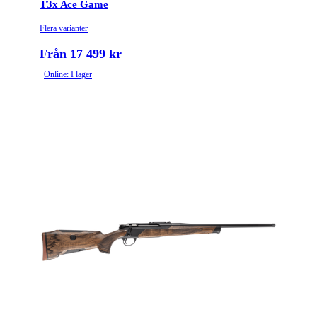
T3x Ace Game
Flera varianter
Från 17 499 kr
Online: I lager