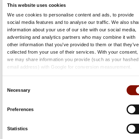
This website uses cookies
We use cookies to personalise content and ads, to provide
social media features and to analyse our traffic. We also sha
information about your use of our site with our social media,
advertising and analytics partners who may combine it with
other information that you’ve provided to them or that they’ve
collected from your use of their services. With your consent,
we may share information you provide (such as your hashed
email address) with Google for conversion measurement.
Consent
Necessary
Sako
Selection
S20 | Hunter
Preferences
Flera varianter
Från 24 999 kr
Statistics
Online: I lager