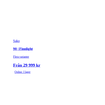
Sako
90 | Finnlight
Flera varianter
Från 29 999 kr
Online: I lager