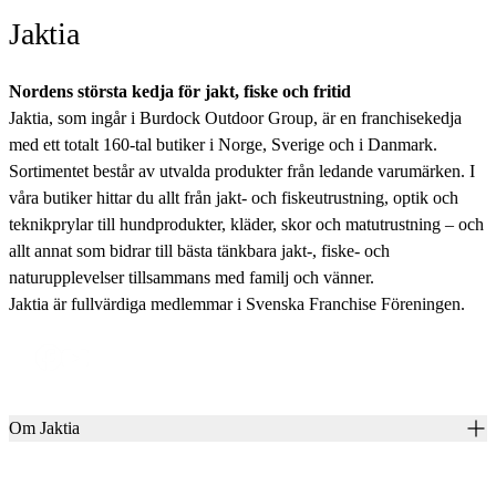
Jaktia
Nordens största kedja för jakt, fiske och fritid
Jaktia, som ingår i Burdock Outdoor Group, är en franchisekedja
med ett totalt 160-tal butiker i Norge, Sverige och i Danmark.
Sortimentet består av utvalda produkter från ledande varumärken. I
våra butiker hittar du allt från jakt- och fiskeutrustning, optik och
teknikprylar till hundprodukter, kläder, skor och matutrustning – och
allt annat som bidrar till bästa tänkbara jakt-, fiske- och
naturupplevelser tillsammans med familj och vänner.
Jaktia är fullvärdiga medlemmar i Svenska Franchise Föreningen.
Om Jaktia
Kontakt