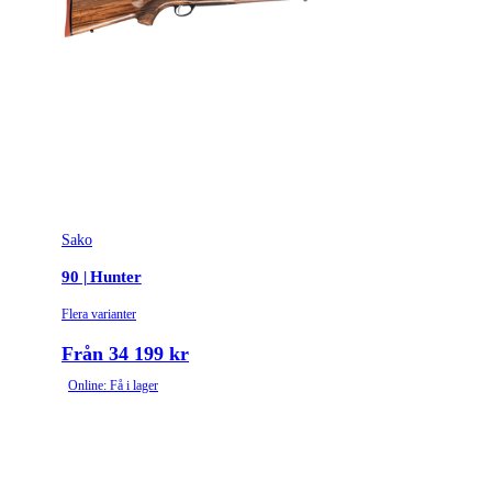
Vikt (kg)
3
Sako
90 | Hunter
Flera varianter
Från 34 199 kr
Online: Få i lager