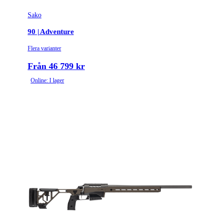
Sako
90 | Adventure
Flera varianter
Från 46 799 kr
Online: I lager