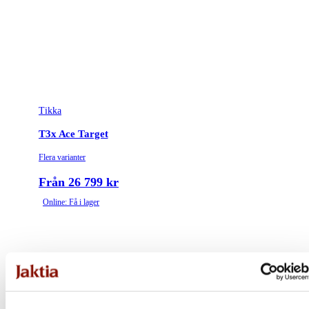
Tikka
T3x Ace Target
Flera varianter
Från 26 799 kr
Online: Få i lager