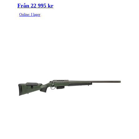
Från 22 995 kr
Online: I lager