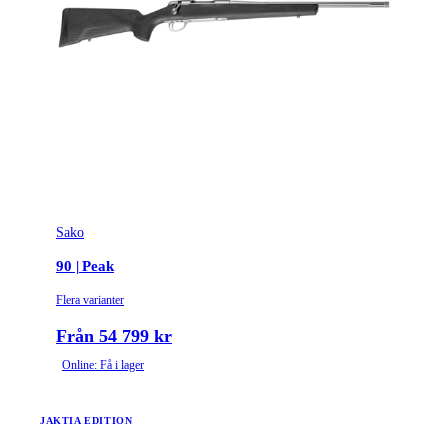
Sako
90 | Peak
Flera varianter
Från 54 799 kr
Online: Få i lager
JAKTIA EDITION