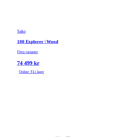
Sako
100 Explorer | Wood
Flera varianter
74 499 kr
Online: Få i lager