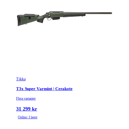
Tikka
T3x Super Varmint | Cerakote
Flera varianter
31 299 kr
Online: I lager