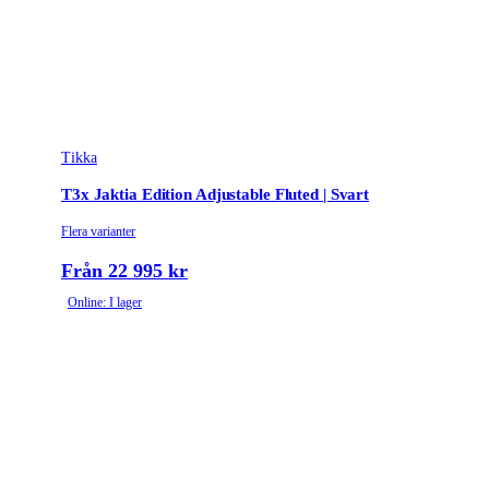
Tikka
T3x Jaktia Edition Adjustable Fluted | Svart
Flera varianter
Från 22 995 kr
Online: I lager