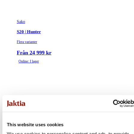
Sako
S20 | Hunter
Flera varianter
Från 24 999 kr
Online: I lager
This website uses cookies
We use cookies to personalise content and ads, to provide