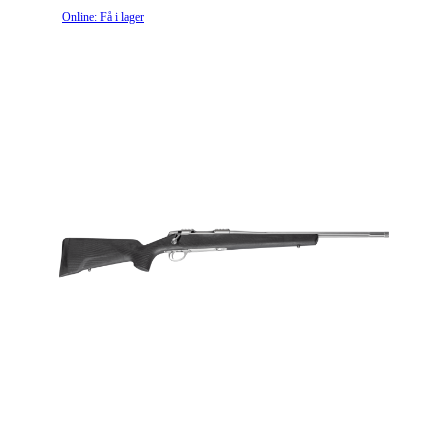
Online: Få i lager