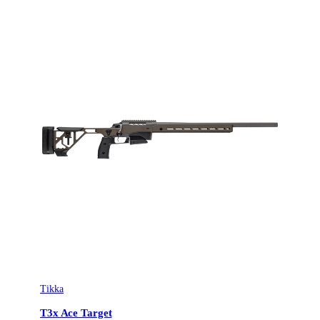
Tikka
T3x Ace Target