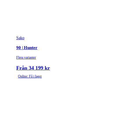
Sako
90 | Hunter
Flera varianter
Från 34 199 kr
Online: Få i lager