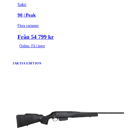
Sako
90 | Peak
Flera varianter
Från 54 799 kr
Online: Få i lager
JAKTIA EDITION