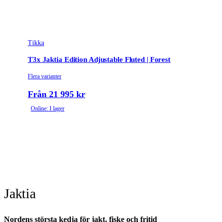
Tikka
T3x Jaktia Edition Adjustable Fluted | Forest
Flera varianter
Från 21 995 kr
Online: I lager
Jaktia
Nordens största kedja för jakt, fiske och fritid