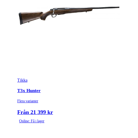
Tikka
T3x Hunter
Flera varianter
Från 21 399 kr
Online: Få i lager