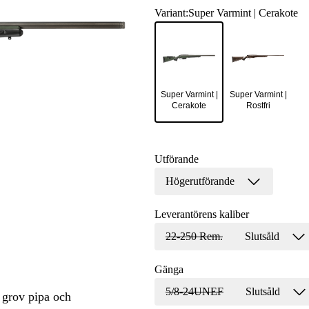
Variant
:
Super Varmint | Cerakote
Super Varmint |
Super Varmint |
Cerakote
Rostfri
Utförande
Högerutförande
Leverantörens kaliber
22-250 Rem.
Slutsåld
Gänga
5/8-24UNEF
Slutsåld
 grov pipa och