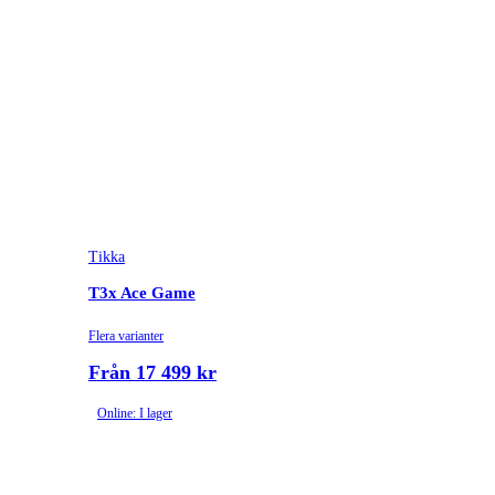
Tikka
T3x Ace Game
Flera varianter
Från 17 499 kr
Online: I lager