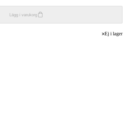
Lägg i varukorg
Ej i lager