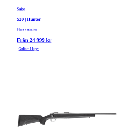
Sako
S20 | Hunter
Flera varianter
Från 24 999 kr
Online: I lager