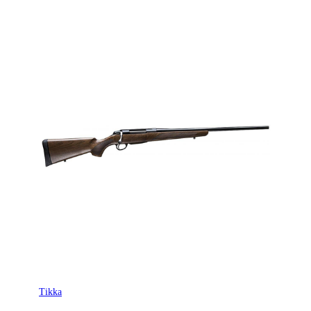
Tikka