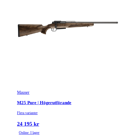
Mauser
M25 Pure | Högerutförande
Flera varianter
24 195 kr
Online: I lager