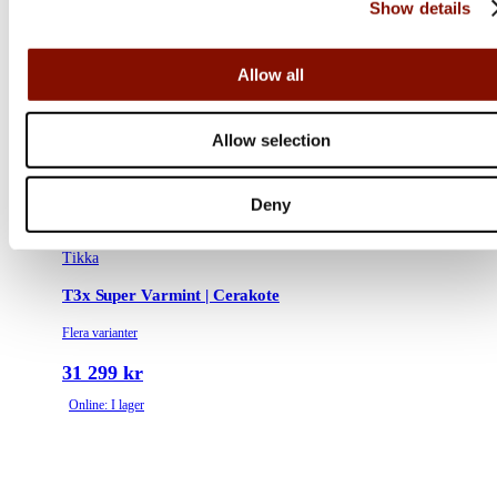
Show details
Allow all
Allow selection
Deny
Tikka
T3x Super Varmint | Cerakote
Flera varianter
31 299 kr
Online: I lager