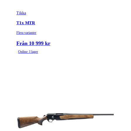
Tikka
T1x MTR
Flera varianter
Från 10 999 kr
Online: I lager