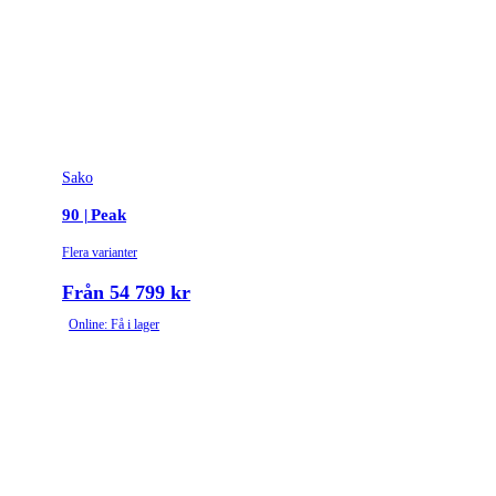
Sako
90 | Peak
Flera varianter
Från 54 799 kr
Online: Få i lager