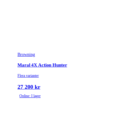
Browning
Maral 4X Action Hunter
Flera varianter
27 200 kr
Online: I lager