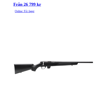
Från 26 799 kr
Online: Få i lager