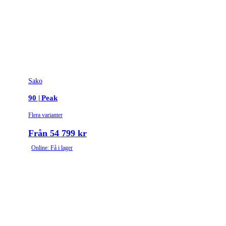
Sako
90 | Peak
Flera varianter
Från 54 799 kr
Online: Få i lager