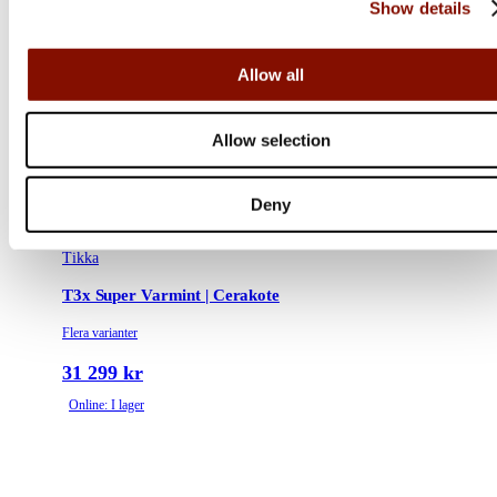
Show details
Allow all
Allow selection
Deny
Tikka
T3x Super Varmint | Cerakote
Flera varianter
31 299 kr
Online: I lager