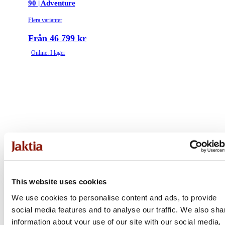
90 | Adventure
Flera varianter
Från 46 799 kr
Online: I lager
This website uses cookies
We use cookies to personalise content and ads, to provide
social media features and to analyse our traffic. We also sha
information about your use of our site with our social media,