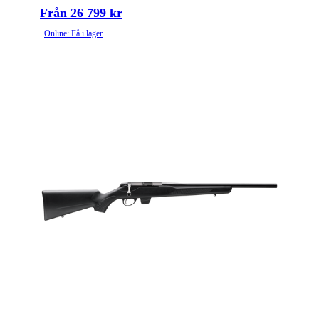
Från 26 799 kr
Online: Få i lager