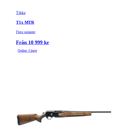
Tikka
T1x MTR
Flera varianter
Från 10 999 kr
Online: I lager