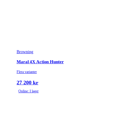
Browning
Maral 4X Action Hunter
Flera varianter
27 200 kr
Online: I lager