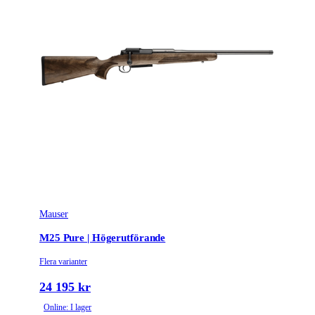
Mauser
M25 Pure | Högerutförande
Flera varianter
24 195 kr
Online: I lager