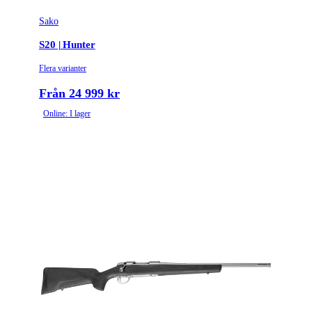
Sako
S20 | Hunter
Flera varianter
Från 24 999 kr
Online: I lager