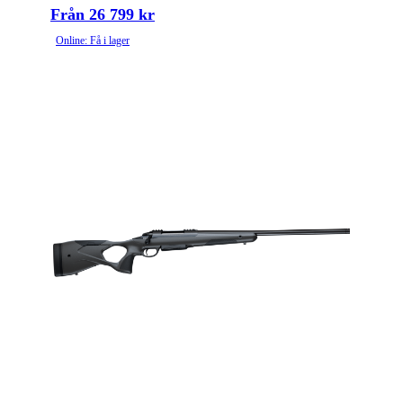
Från 26 799 kr
Online: Få i lager