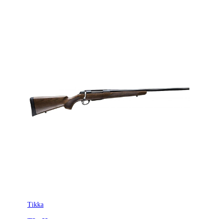
Tikka