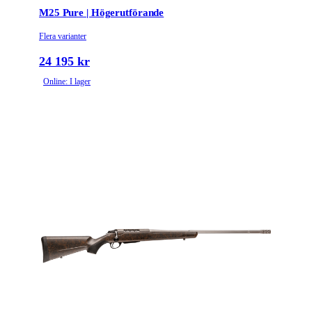
M25 Pure | Högerutförande
Flera varianter
24 195 kr
Online: I lager