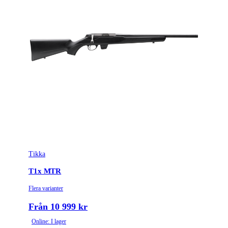
Tikka
T1x MTR
Flera varianter
Från 10 999 kr
Online: I lager