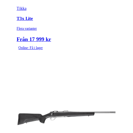
Tikka
Tullstatsnummer
9303300000
T3x Lite
Variant
Varmint
Flera varianter
Ammunitionsklass
Klass 2
Från 17 999 kr
Online: Få i lager
Piplängd (cm)
60
Räffelstigning
1:14
Piptyp
Enkelpipig
Ytbehandling (blånerad, rostfri, cerakote-behandlad)
Blånerad
Patronantal
6
Omladdningsfunktion
Repeter
Repetertyp
Cylinderrepeter