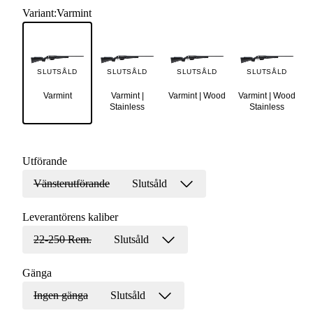
Variant
:
Varmint
SLUTSÅLD
SLUTSÅLD
SLUTSÅLD
SLUTSÅLD
Varmint
Varmint |
Varmint | Wood
Varmint | Wood
Stainless
Stainless
Utförande
Vänsterutförande
Slutsåld
Leverantörens kaliber
22-250 Rem.
Slutsåld
Gänga
Ingen gänga
Slutsåld