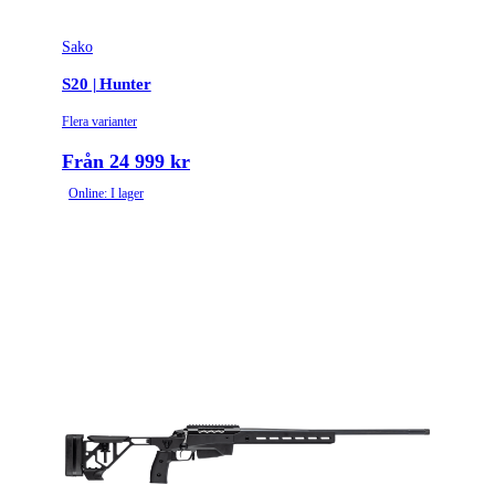
Sako
S20 | Hunter
Flera varianter
Från 24 999 kr
Online: I lager