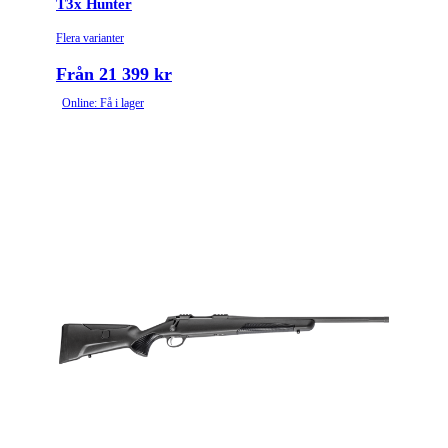
T3x Hunter
Flera varianter
Från 21 399 kr
Online: Få i lager