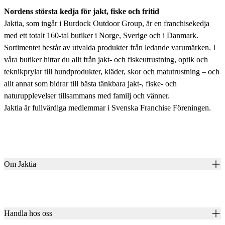
Nordens största kedja för jakt, fiske och fritid
Jaktia, som ingår i Burdock Outdoor Group, är en franchisekedja
med ett totalt 160-tal butiker i Norge, Sverige och i Danmark.
Sortimentet består av utvalda produkter från ledande varumärken. I
våra butiker hittar du allt från jakt- och fiskeutrustning, optik och
teknikprylar till hundprodukter, kläder, skor och matutrustning – och
allt annat som bidrar till bästa tänkbara jakt-, fiske- och
naturupplevelser tillsammans med familj och vänner.
Jaktia är fullvärdiga medlemmar i Svenska Franchise Föreningen.
Om Jaktia
Kontakt
Vår historia
Karriär
Handla hos oss
Club Jaktia