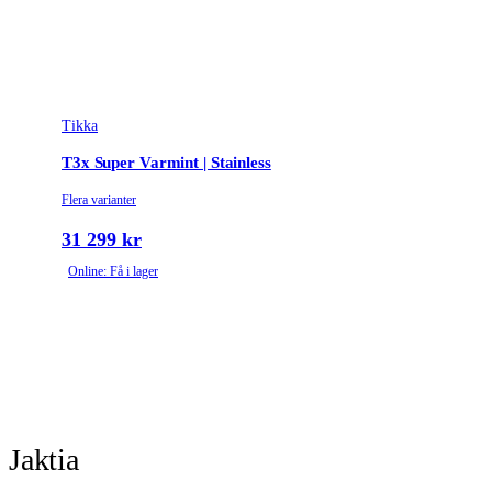
Tikka
T3x Super Varmint | Stainless
Flera varianter
31 299 kr
Online: Få i lager
Jaktia