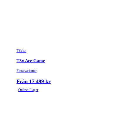
Tikka
T3x Ace Game
Flera varianter
Från 17 499 kr
Online: I lager