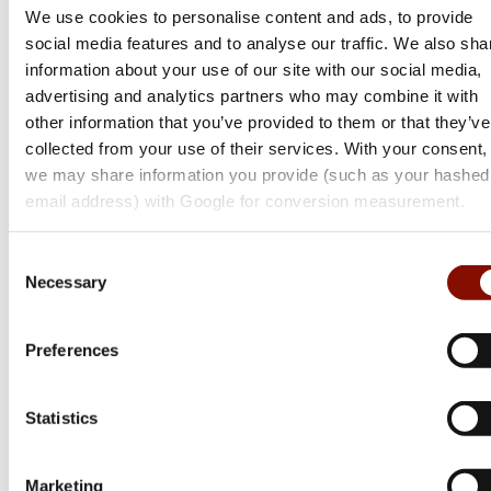
We use cookies to personalise content and ads, to provide
social media features and to analyse our traffic. We also sha
information about your use of our site with our social media,
advertising and analytics partners who may combine it with
other information that you’ve provided to them or that they’ve
collected from your use of their services. With your consent,
we may share information you provide (such as your hashed
email address) with Google for conversion measurement.
Tikka
Consent
Necessary
Selection
T3x Super Varmint | Cerakote
Flera varianter
Preferences
31 299 kr
Online: I lager
Statistics
Marketing