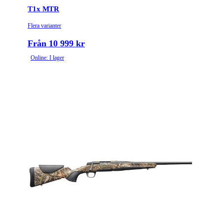
T1x MTR
Flera varianter
Från 10 999 kr
Online: I lager