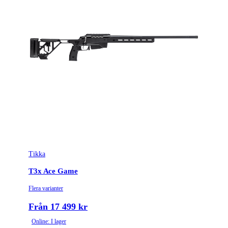
Tikka
T3x Ace Game
Flera varianter
Från 17 499 kr
Online: I lager