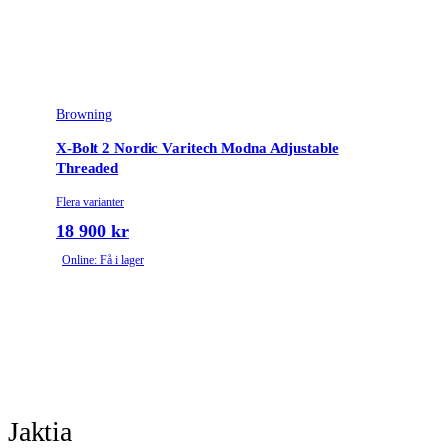
Browning
X-Bolt 2 Nordic Varitech Modna Adjustable
Threaded
Flera varianter
18 900 kr
Online: Få i lager
Jaktia