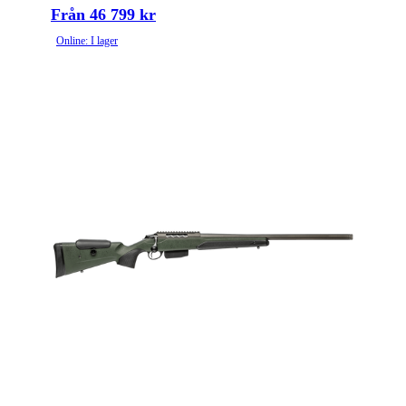
Från 46 799 kr
Online: I lager