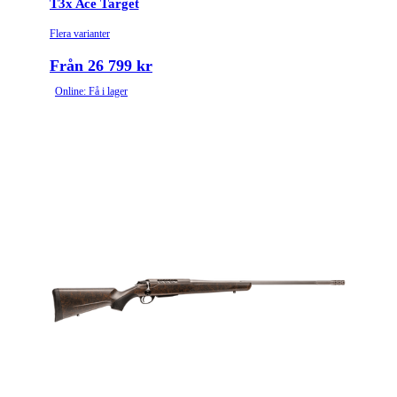
T3x Ace Target
Flera varianter
Från 26 799 kr
Online: Få i lager