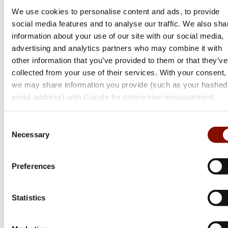
We use cookies to personalise content and ads, to provide
social media features and to analyse our traffic. We also sha
information about your use of our site with our social media,
advertising and analytics partners who may combine it with
other information that you’ve provided to them or that they’ve
collected from your use of their services. With your consent,
we may share information you provide (such as your hashed
email address) with Google for conversion measurement.
Sako
Consent
90 | Peak
Necessary
Selection
Flera varianter
Preferences
Från 54 799 kr
Online: Få i lager
Statistics