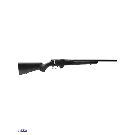
Tikka