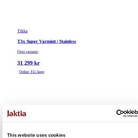
Tikka
T3x Super Varmint | Stainless
Flera varianter
31 299 kr
Online: Få i lager
This website uses cookies