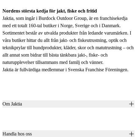
Nordens största kedja för jakt, fiske och fritid
Jaktia, som ingår i Burdock Outdoor Group, är en franchisekedja
med ett totalt 160-tal butiker i Norge, Sverige och i Danmark.
Sortimentet består av utvalda produkter från ledande varumärken. I
våra butiker hittar du allt från jakt- och fiskeutrustning, optik och
teknikprylar till hundprodukter, kläder, skor och matutrustning – och
allt annat som bidrar till bästa tänkbara jakt-, fiske- och
naturupplevelser tillsammans med familj och vänner.
Jaktia är fullvärdiga medlemmar i Svenska Franchise Föreningen.
Om Jaktia
Kontakt
Vår historia
Karriär
Handla hos oss