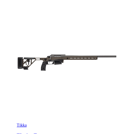
Tikka