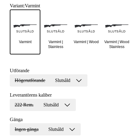
Variant
:
Varmint
SLUTSÅLD
SLUTSÅLD
SLUTSÅLD
SLUTSÅLD
Varmint
Varmint |
Varmint | Wood
Varmint | Wood
Stainless
Stainless
Utförande
Högerutförande
Slutsåld
Leverantörens kaliber
222 Rem.
Slutsåld
Gänga
Ingen gänga
Slutsåld