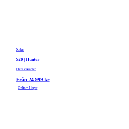
Sako
S20 | Hunter
Flera varianter
Från 24 999 kr
Online: I lager