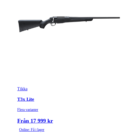
Tikka
T3x Lite
Flera varianter
Från 17 999 kr
Online: Få i lager