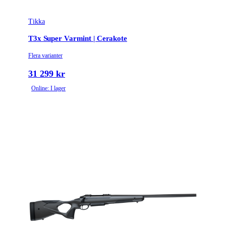
Tikka
T3x Super Varmint | Cerakote
Flera varianter
31 299 kr
Online: I lager