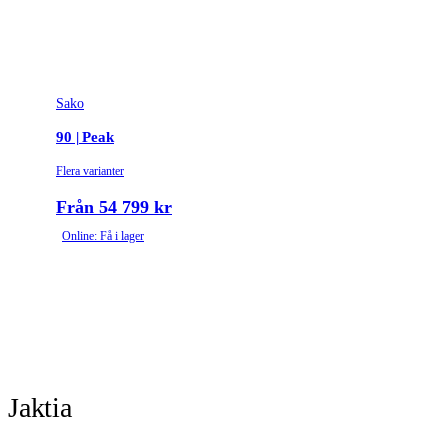
Sako
90 | Peak
Flera varianter
Från 54 799 kr
Online: Få i lager
Jaktia