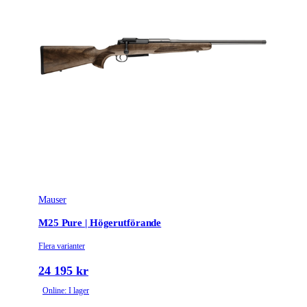
Mauser
M25 Pure | Högerutförande
Flera varianter
24 195 kr
Online: I lager