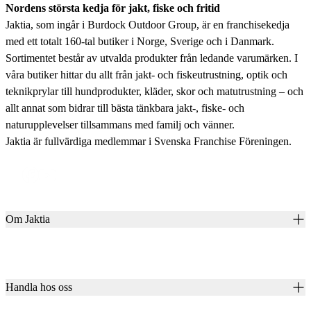
Nordens största kedja för jakt, fiske och fritid
Jaktia, som ingår i Burdock Outdoor Group, är en franchisekedja
med ett totalt 160-tal butiker i Norge, Sverige och i Danmark.
Sortimentet består av utvalda produkter från ledande varumärken. I
våra butiker hittar du allt från jakt- och fiskeutrustning, optik och
teknikprylar till hundprodukter, kläder, skor och matutrustning – och
allt annat som bidrar till bästa tänkbara jakt-, fiske- och
naturupplevelser tillsammans med familj och vänner.
Jaktia är fullvärdiga medlemmar i Svenska Franchise Föreningen.
Om Jaktia
Kontakt
Vår historia
Karriär
Handla hos oss
Club Jaktia
Våra butiker