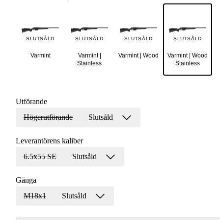
SLUTSÅLD
SLUTSÅLD
SLUTSÅLD
SLUTSÅLD
Varmint
Varmint |
Varmint | Wood
Varmint | Wood
Stainless
Stainless
Utförande
Högerutförande
Slutsåld
Leverantörens kaliber
6.5x55 SE
Slutsåld
Gänga
M18x1
Slutsåld