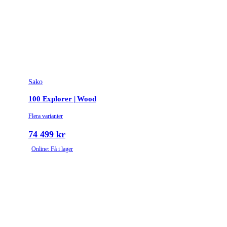
Sako
100 Explorer | Wood
Flera varianter
74 499 kr
Online: Få i lager