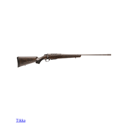
Tikka