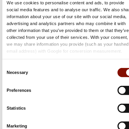
We use cookies to personalise content and ads, to provide
social media features and to analyse our traffic. We also sha
information about your use of our site with our social media,
advertising and analytics partners who may combine it with
other information that you’ve provided to them or that they’ve
collected from your use of their services. With your consent,
we may share information you provide (such as your hashed
email address) with Google for conversion measurement.
Tikka
Consent
T1x MTR
Necessary
Selection
Flera varianter
Från 10 999 kr
Preferences
Online: I lager
Statistics
Marketing