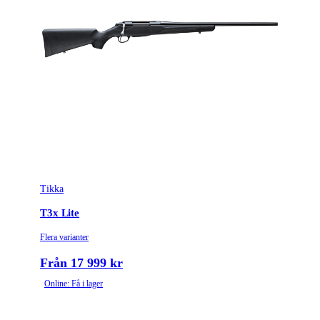
Tikka
T3x Lite
Flera varianter
Från 17 999 kr
Online: Få i lager