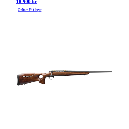
18 900 kr
Online: Få i lager