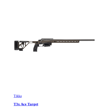
Tikka
T3x Ace Target