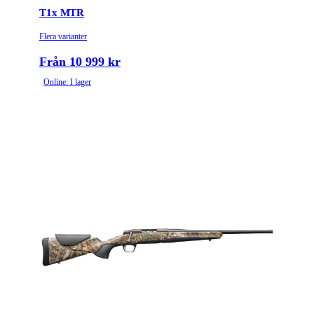
T1x MTR
Flera varianter
Från 10 999 kr
Online: I lager