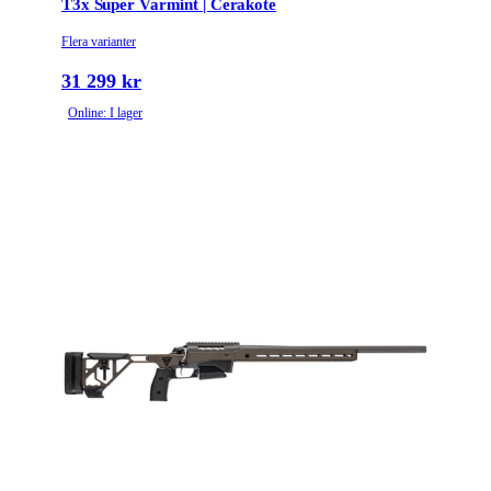
T3x Super Varmint | Cerakote
Flera varianter
31 299 kr
Online: I lager