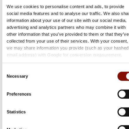
We use cookies to personalise content and ads, to provide
social media features and to analyse our traffic. We also sha
information about your use of our site with our social media,
advertising and analytics partners who may combine it with
other information that you’ve provided to them or that they’ve
collected from your use of their services. With your consent,
we may share information you provide (such as your hashed
email address) with Google for conversion measurement.
Sako
Consent
S20 | Hunter
Necessary
Selection
Flera varianter
Preferences
Från 24 999 kr
Online: I lager
Statistics