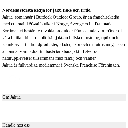
Nordens största kedja för jakt, fiske och fritid
Jaktia, som ingår i Burdock Outdoor Group, är en franchisekedja
med ett totalt 160-tal butiker i Norge, Sverige och i Danmark.
Sortimentet består av utvalda produkter från ledande varumärken. I
våra butiker hittar du allt från jakt- och fiskeutrustning, optik och
teknikprylar till hundprodukter, kläder, skor och matutrustning – och
allt annat som bidrar till bästa tänkbara jakt-, fiske- och
naturupplevelser tillsammans med familj och vänner.
Jaktia är fullvärdiga medlemmar i Svenska Franchise Föreningen.
Om Jaktia
Kontakt
Vår historia
Karriär
Handla hos oss