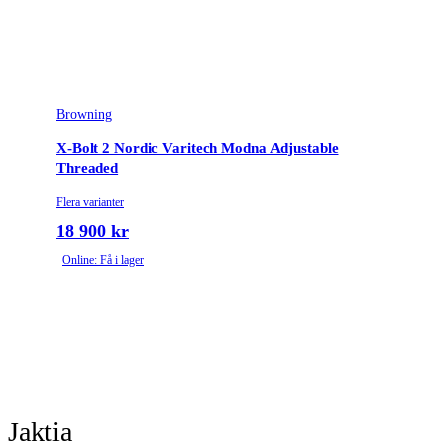
Browning
X-Bolt 2 Nordic Varitech Modna Adjustable
Threaded
Flera varianter
18 900 kr
Online: Få i lager
Jaktia