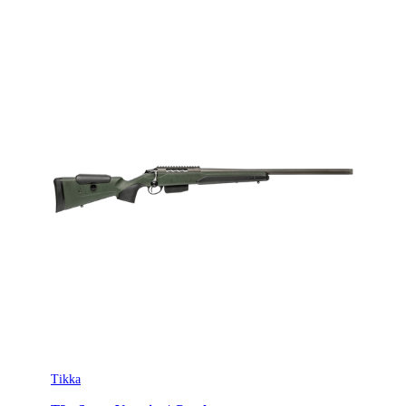
Tikka