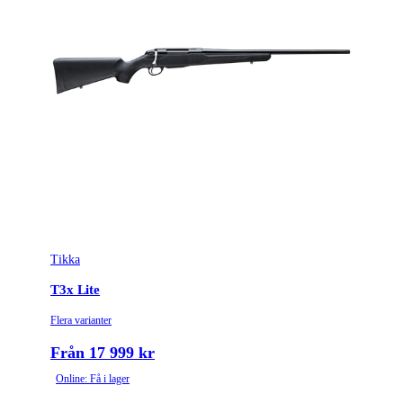
Tikka
T3x Lite
Flera varianter
Från 17 999 kr
Online: Få i lager