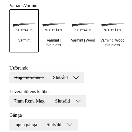
Variant
:
Varmint
SLUTSÅLD
SLUTSÅLD
SLUTSÅLD
SLUTSÅLD
Varmint
Varmint |
Varmint | Wood
Varmint | Wood
Stainless
Stainless
Utförande
Högerutförande
Slutsåld
Leverantörens kaliber
7mm Rem. Mag.
Slutsåld
Gänga
Ingen gänga
Slutsåld