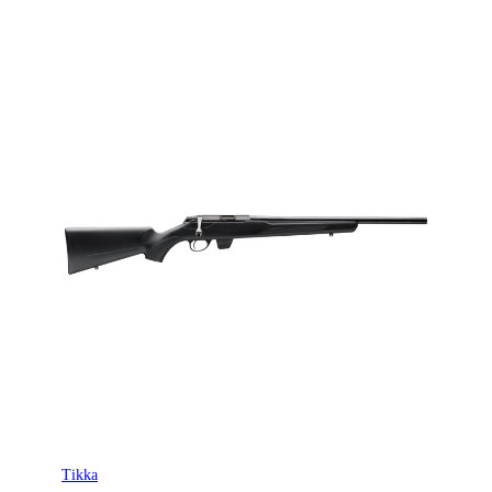
Tikka