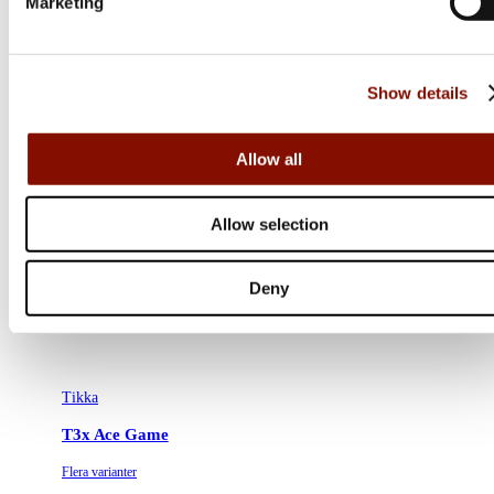
Marketing
Show details
Allow all
Allow selection
Deny
Tikka
T3x Ace Game
Flera varianter