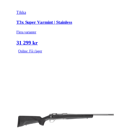
Tikka
T3x Super Varmint | Stainless
Flera varianter
31 299 kr
Online: Få i lager