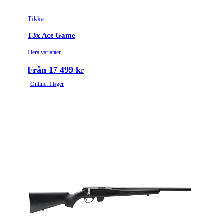
Tikka
T3x Ace Game
Flera varianter
Från 17 499 kr
Online: I lager