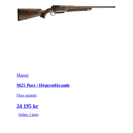
Mauser
M25 Pure | Högerutförande
Flera varianter
24 195 kr
Online: I lager