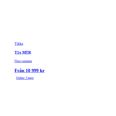
Tikka
T1x MTR
Flera varianter
Från 10 999 kr
Online: I lager