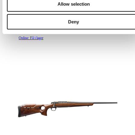
Allow selection
100 Explorer | Wood
Flera varianter
Deny
74 499 kr
Online: Få i lager