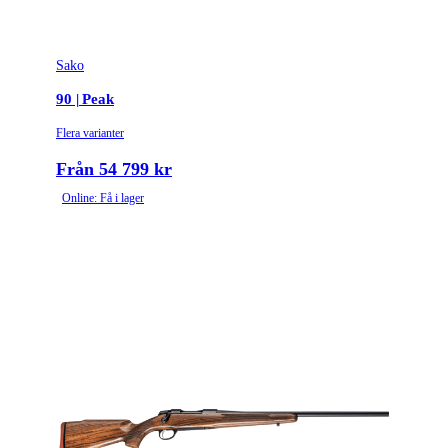
Sako
90 | Peak
Flera varianter
Från 54 799 kr
Online: Få i lager