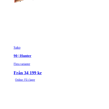
Sako
90 | Hunter
Flera varianter
Från 34 199 kr
Online: Få i lager