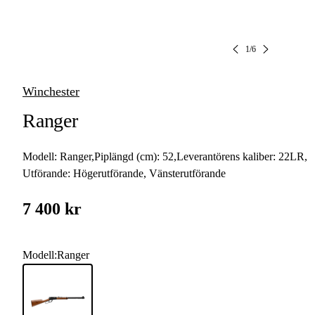
1
/
6
Winchester
Ranger
Modell:
Ranger
,
Piplängd (cm):
52
,
Leverantörens kaliber:
22LR
,
Utförande:
Högerutförande, Vänsterutförande
7 400 kr
Modell
:
Ranger