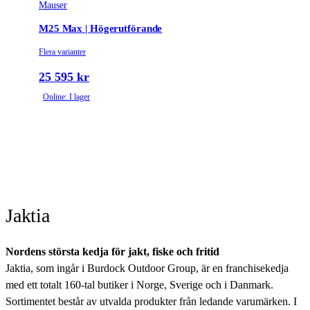
Mauser
M25 Max | Högerutförande
Flera varianter
25 595 kr
Online: I lager
Jaktia
Nordens största kedja för jakt, fiske och fritid
Jaktia, som ingår i Burdock Outdoor Group, är en franchisekedja
med ett totalt 160-tal butiker i Norge, Sverige och i Danmark.
Sortimentet består av utvalda produkter från ledande varumärken. I