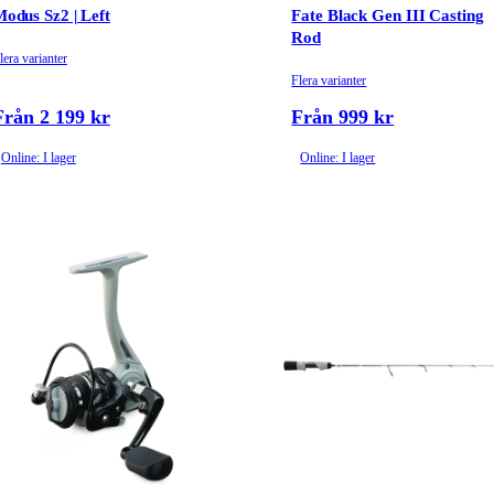
odus Sz2 | Left
Fate Black Gen III Casting
Rod
lera varianter
Flera varianter
Från 2 199 kr
Från 999 kr
Online: I lager
Online: I lager