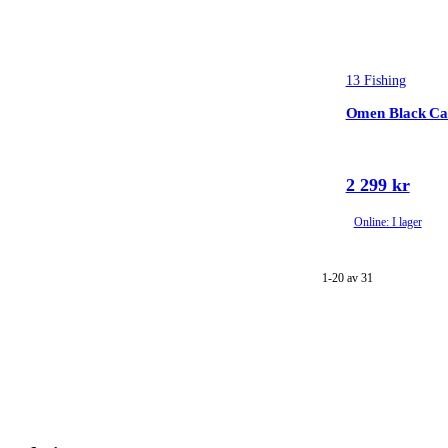
13 Fishing
Omen Black Ca
2 299 kr
Online: I lager
1-20 av 31