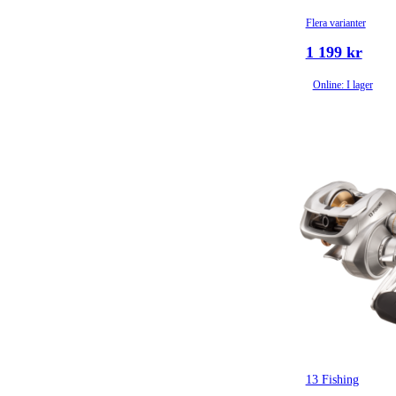
Flera varianter
1 199 kr
Online: I lager
13 Fishing