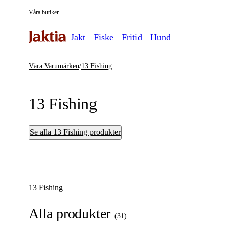
Våra butiker
Jakt
Fiske
Fritid
Hund
Våra Varumärken
/
13 Fishing
13 Fishing
Se alla 13 Fishing produkter
13 Fishing
Alla produkter
(
31
)