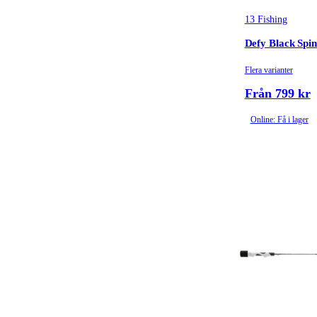
13 Fishing
Defy Black Spi
Flera varianter
Från 799 kr
Online: Få i lager