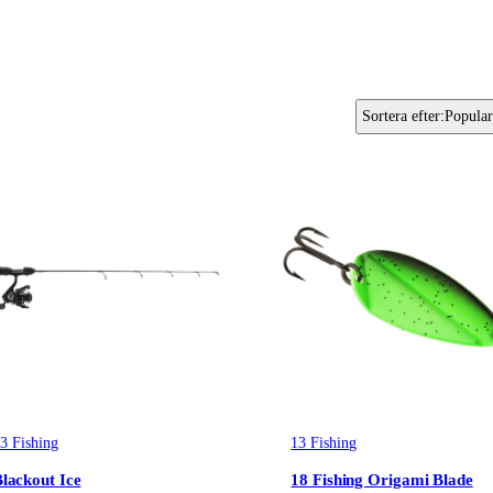
Sortera efter
:
Popular
3 Fishing
13 Fishing
lackout Ice
18 Fishing Origami Blade