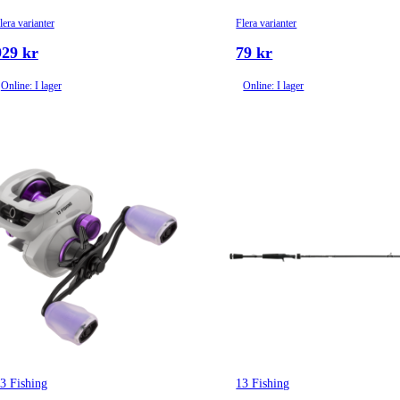
lera varianter
Flera varianter
929 kr
79 kr
Online: I lager
Online: I lager
3 Fishing
13 Fishing