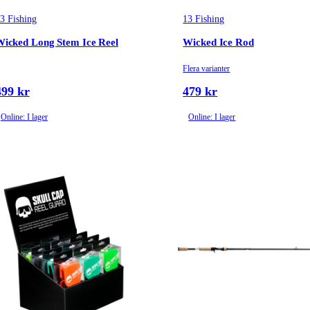
3 Fishing
13 Fishing
icked Long Stem Ice Reel
Wicked Ice Rod
Flera varianter
499 kr
479 kr
Online: I lager
Online: I lager