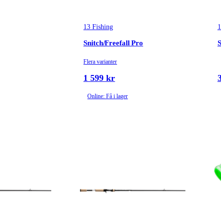
13 Fishing
1
Snitch/Freefall Pro
S
Flera varianter
1 599 kr
Online: Få i lager