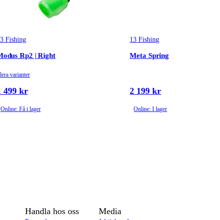
3 Fishing
13 Fishing
odus Rp2 | Right
Meta Spring
lera varianter
1 499 kr
2 199 kr
Online: Få i lager
Online: I lager
Handla hos oss
Media