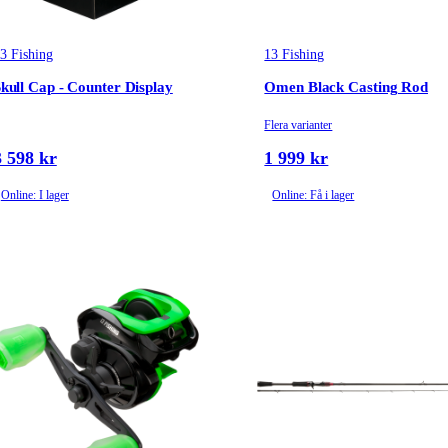
3 Fishing
13 Fishing
kull Cap - Counter Display
Omen Black Casting Rod
Flera varianter
3 598 kr
1 999 kr
Online: I lager
Online: Få i lager