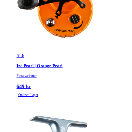
Ifish
Ize Pearl | Orange Pearl
Flera varianter
649 kr
Online: I lager