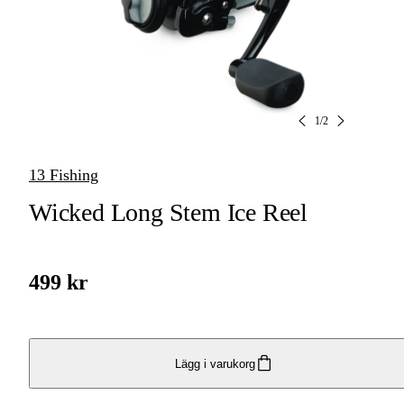
1
/
2
13 Fishing
Wicked Long Stem Ice Reel
499 kr
Lägg i varukorg