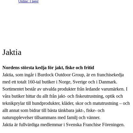
Online: I lager
Jaktia
Nordens största kedja för jakt, fiske och fritid
Jaktia, som ingår i Burdock Outdoor Group, är en franchisekedja
med ett totalt 160-tal butiker i Norge, Sverige och i Danmark.
Sortimentet består av utvalda produkter från ledande varumärken. I
våra butiker hittar du allt från jakt- och fiskeutrustning, optik och
teknikprylar till hundprodukter, kläder, skor och matutrustning – och
allt annat som bidrar till bästa tänkbara jakt-, fiske- och
naturupplevelser tillsammans med familj och vänner.
Jaktia är fullvärdiga medlemmar i Svenska Franchise Föreningen.