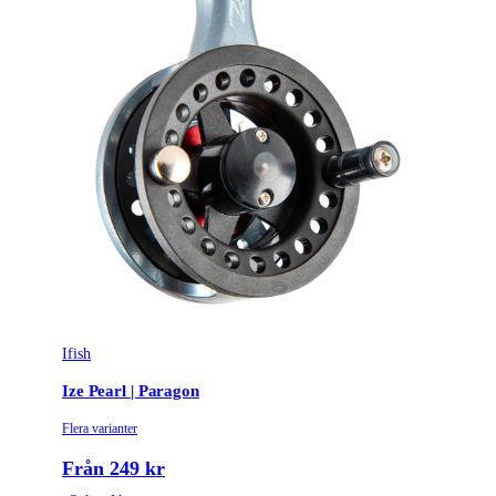
Ifish
Ize Pearl | Paragon
Flera varianter
Från 249 kr