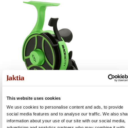
This website uses cookies
We use cookies to personalise content and ads, to provide
13 Fishing
social media features and to analyse our traffic. We also sha
Freefall Ghost - Radioactive Pickle
information about your use of our site with our social media,
advertising and analytics partners who may combine it with