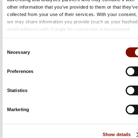
other information that you’ve provided to them or that they’ve
1 099 kr
collected from your use of their services. With your consent,
Online: Få i lager
we may share information you provide (such as your hashed
email address) with Google for conversion measurement.
Consent
Necessary
Selection
Preferences
Statistics
Marketing
Show details