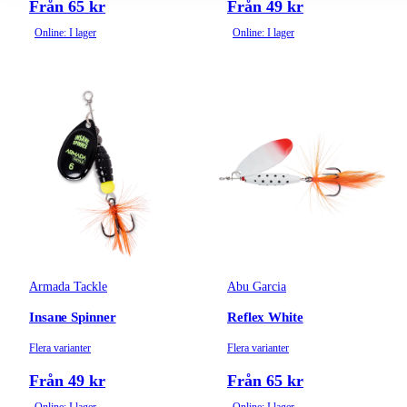
Från 65 kr
Från 49 kr
Online: I lager
Online: I lager
Armada Tackle
Abu Garcia
Insane Spinner
Reflex White
Flera varianter
Flera varianter
Från 49 kr
Från 65 kr