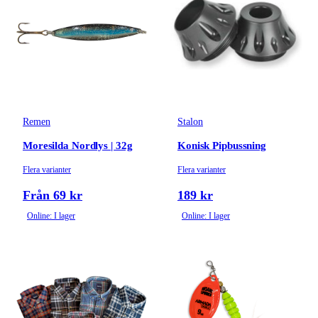
Remen
Stalon
Moresilda Nordlys | 32g
Konisk Pipbussning
Flera varianter
Flera varianter
Från 69 kr
189 kr
Online: I lager
Online: I lager