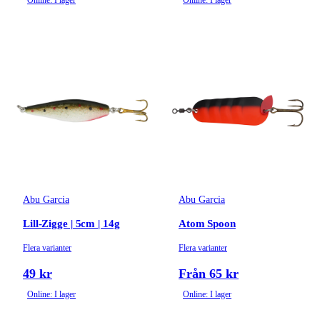
Online: I lager
Online: I lager
Abu Garcia
Abu Garcia
Lill-Zigge | 5cm | 14g
Atom Spoon
Flera varianter
Flera varianter
49 kr
Från 65 kr
Online: I lager
Online: I lager