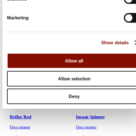
Flera varianter
Flera varianter
Från 69 kr
45 kr
Marketing
Online: I lager
Online: I lager
Show details
Allow all
Allow selection
Deny
Abu Garcia
Armada Tackle
Reflex Red
Insane Spinner
Flera varianter
Flera varianter