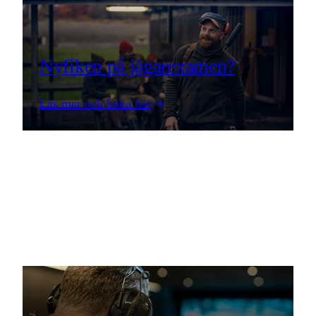
Nyfiken på jägarexamen?
Läs mer och boka här