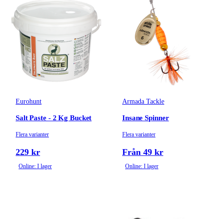
Eurohunt
Armada Tackle
Salt Paste - 2 Kg Bucket
Insane Spinner
Flera varianter
Flera varianter
229 kr
Från 49 kr
Online: I lager
Online: I lager