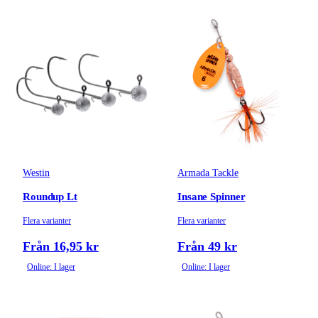
Westin
Armada Tackle
Roundup Lt
Insane Spinner
Flera varianter
Flera varianter
Från 16,95 kr
Från 49 kr
Online: I lager
Online: I lager