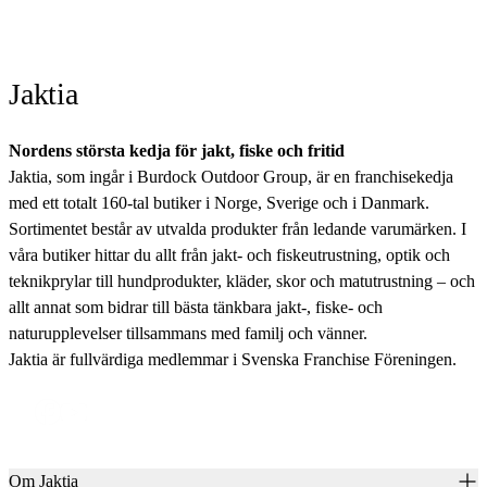
Jaktia
Nordens största kedja för jakt, fiske och fritid
Jaktia, som ingår i Burdock Outdoor Group, är en franchisekedja
med ett totalt 160-tal butiker i Norge, Sverige och i Danmark.
Sortimentet består av utvalda produkter från ledande varumärken. I
våra butiker hittar du allt från jakt- och fiskeutrustning, optik och
teknikprylar till hundprodukter, kläder, skor och matutrustning – och
allt annat som bidrar till bästa tänkbara jakt-, fiske- och
naturupplevelser tillsammans med familj och vänner.
Jaktia är fullvärdiga medlemmar i Svenska Franchise Föreningen.
Om Jaktia