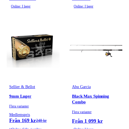
Online: I lager
Online: I lager
Sellier & Bellot
Abu Garcia
9mm Luger
Black Max Spinning
Combo
Flera varianter
Flera varianter
Medlemspris
Från 169 kr
Från 1 099 kr
248 kr