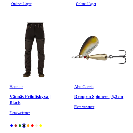
Online: I lager
Online: I lager
Haunter
Abu Garcia
Vännäs Friluftsbyxa |
Droppen Spinners | 5,3cm
Black
Flera varianter
Flera varianter