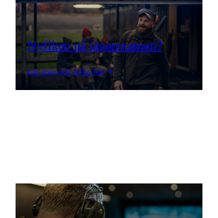
Nyfiken på jägarexamen?
Läs mer och boka här