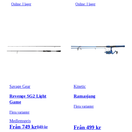
Online: I lager
Online: I lager
Savage Gear
Kinetic
Revenge SG2 Light
Ramasjang
Game
Flera varianter
Flera varianter
Medlemspris
Från 749 kr
Från 499 kr
849 kr