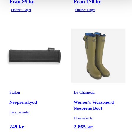
Från 99 kr
Från 170 kr
Online: I lager
Online: I lager
Stalon
Le Chameau
Neoprenskydd
Women's Vierzonord
Neoprene Boot
Flera varianter
Flera varianter
249 kr
2 865 kr