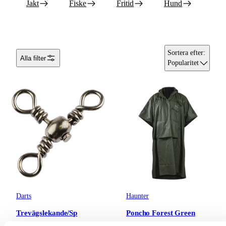
Jakt
Fiske
Fritid
Hund
Sortera efter
:
Alla filter
Popularitet
Darts
Haunter
Trevägslekande/Sp
Poncho Forest Green