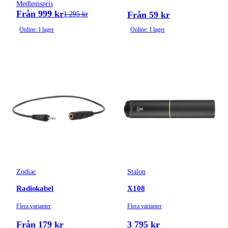
Medlemspris
Från 999 kr
Från 59 kr
1 295 kr
Online: I lager
Online: I lager
Zodiac
Stalon
Radiokabel
X108
Flera varianter
Flera varianter
Från 179 kr
3 795 kr