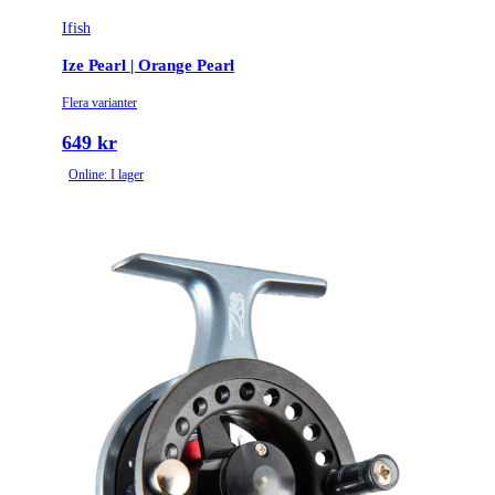
Ifish
Ize Pearl | Orange Pearl
Flera varianter
649 kr
Online: I lager