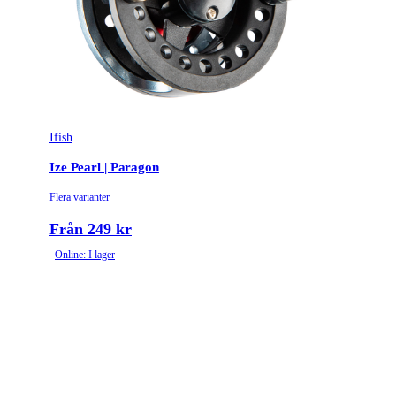
Ifish
Ize Pearl | Paragon
Flera varianter
Från 249 kr
Online: I lager