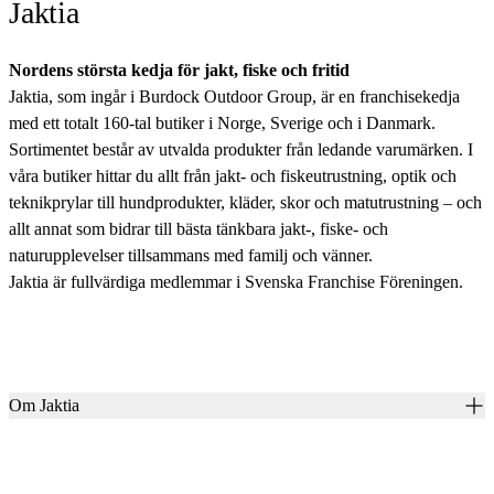
Jaktia
Nordens största kedja för jakt, fiske och fritid
Jaktia, som ingår i Burdock Outdoor Group, är en franchisekedja
med ett totalt 160-tal butiker i Norge, Sverige och i Danmark.
Sortimentet består av utvalda produkter från ledande varumärken. I
våra butiker hittar du allt från jakt- och fiskeutrustning, optik och
teknikprylar till hundprodukter, kläder, skor och matutrustning – och
allt annat som bidrar till bästa tänkbara jakt-, fiske- och
naturupplevelser tillsammans med familj och vänner.
Jaktia är fullvärdiga medlemmar i Svenska Franchise Föreningen.
Om Jaktia
Kontakt
Vår historia