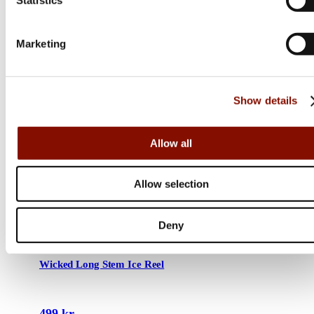
Marketing
Show details
Allow all
Allow selection
Deny
13 Fishing
Wicked Long Stem Ice Reel
499 kr