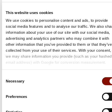
This website uses cookies
We use cookies to personalise content and ads, to provide
social media features and to analyse our traffic. We also sha
information about your use of our site with our social media,
advertising and analytics partners who may combine it with
other information that you’ve provided to them or that they’ve
collected from your use of their services. With your consent,
13 Fishing
we may share information you provide (such as your hashed
Freefall Ghost - Radioactive Pickle
email address) with Google for conversion measurement.
Consent
1 099 kr
Necessary
Selection
Online: Få i lager
Preferences
Statistics