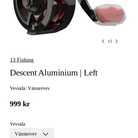
1
/
2
13 Fishing
Descent Aluminium | Left
Vevsida:
Vänstervev
999 kr
Vevsida
Vänstervev