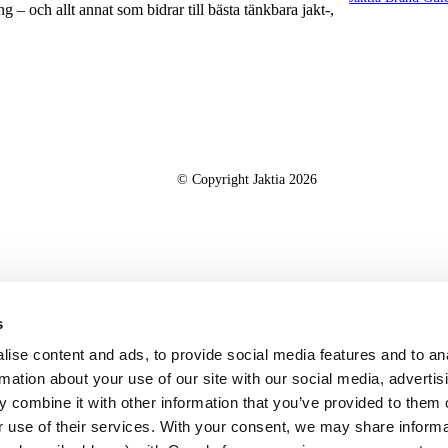
g – och allt annat som bidrar till bästa tänkbara jakt-,
© Copyright Jaktia 2026
s
ise content and ads, to provide social media features and to an
rmation about your use of our site with our social media, advertis
 combine it with other information that you’ve provided to them o
r use of their services. With your consent, we may share inform