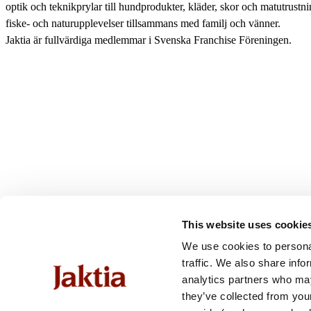
optik och teknikprylar till hundprodukter, kläder, skor och matutrustnin
fiske- och naturupplevelser tillsammans med familj och vänner.
Båttillbehör
Jaktia är fullvärdiga medlemmar i Svenska Franchise Föreningen.
This website uses cookie
We use cookies to personal
traffic. We also share info
analytics partners who may
they’ve collected from you