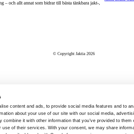
g – och allt annat som bidrar till bästa tänkbara jakt-,
© Copyright Jaktia 2026
s
ise content and ads, to provide social media features and to an
rmation about your use of our site with our social media, advertis
 combine it with other information that you’ve provided to them o
r use of their services. With your consent, we may share inform