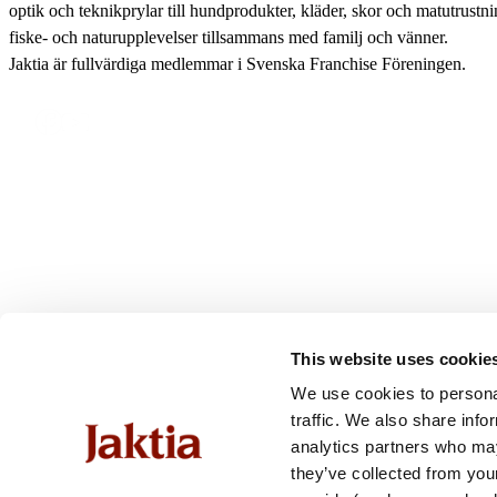
optik och teknikprylar till hundprodukter, kläder, skor och matutrustnin
fiske- och naturupplevelser tillsammans med familj och vänner.
Båttillbehör
Jaktia är fullvärdiga medlemmar i Svenska Franchise Föreningen.
This website uses cookie
We use cookies to personal
traffic. We also share info
analytics partners who may
they’ve collected from you