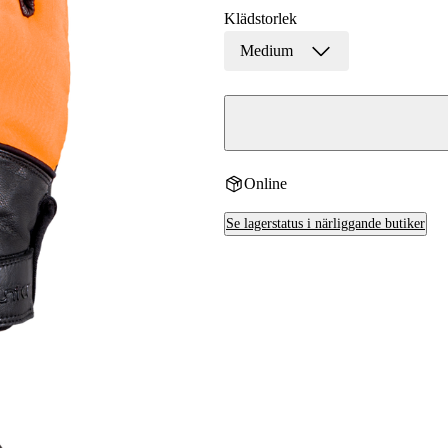
Klädstorlek
Medium
Online
Se lagerstatus i närliggande butiker