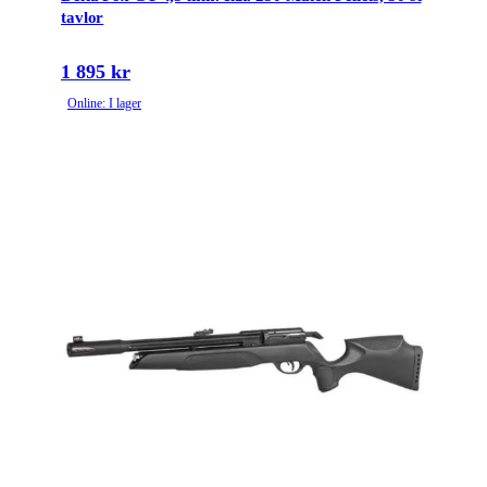
tavlor
1 895 kr
Online: I lager