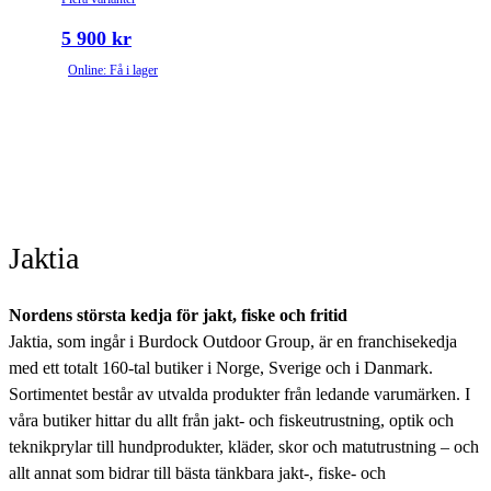
5 900 kr
Online: Få i lager
Jaktia
Nordens största kedja för jakt, fiske och fritid
Jaktia, som ingår i Burdock Outdoor Group, är en franchisekedja
med ett totalt 160-tal butiker i Norge, Sverige och i Danmark.
Sortimentet består av utvalda produkter från ledande varumärken. I
våra butiker hittar du allt från jakt- och fiskeutrustning, optik och
teknikprylar till hundprodukter, kläder, skor och matutrustning – och
allt annat som bidrar till bästa tänkbara jakt-, fiske- och