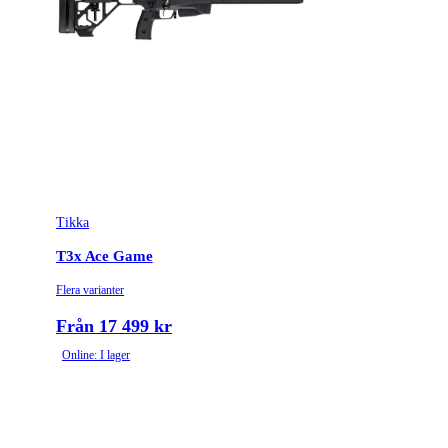
Tikka
T3x Ace Game
Flera varianter
Från 17 499 kr
Online: I lager