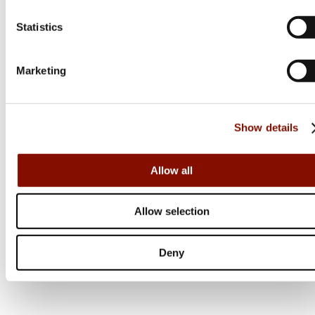
Statistics
Marketing
Browning
Show details
Maral 4X Action Hunter
Flera varianter
Allow all
27 200 kr
Online: I lager
Allow selection
Deny