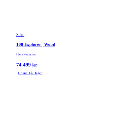
Sako
100 Explorer | Wood
Flera varianter
74 499 kr
Online: Få i lager