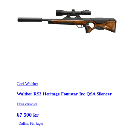
Leverantörens artikelnummer
711002
Tullstatsnummer
9304000000
Carl Walther
Walther RS3 Heritage Fourstar Inc QSA Silencer
Flera varianter
67 500 kr
Online: Få i lager