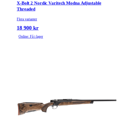
X-Bolt 2 Nordic Varitech Modna Adjustable
Threaded
Flera varianter
18 900 kr
Online: Få i lager