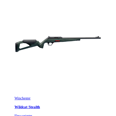
Winchester
Wildcat Stealth
Flera varianter