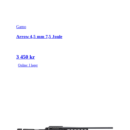
Gamo
Arrow 4,5 mm 7,5 Joule
3 450 kr
Online: I lager