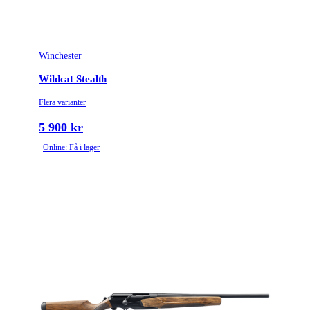
Winchester
Wildcat Stealth
Flera varianter
5 900 kr
Online: Få i lager