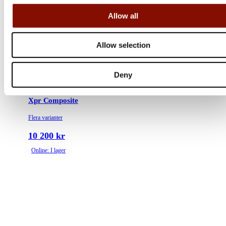
Allow all
Allow selection
Deny
Winchester
Xpr Composite
Flera varianter
10 200 kr
Online: I lager