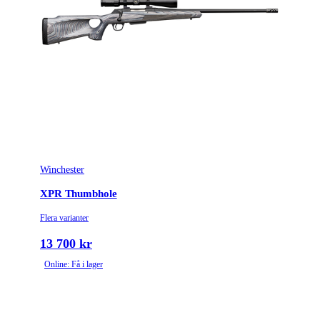
Winchester
XPR Thumbhole
Flera varianter
13 700 kr
Online: Få i lager