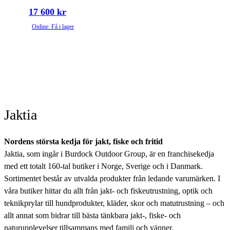
17 600 kr
Online: Få i lager
Jaktia
Nordens största kedja för jakt, fiske och fritid
Jaktia, som ingår i Burdock Outdoor Group, är en franchisekedja
med ett totalt 160-tal butiker i Norge, Sverige och i Danmark.
Sortimentet består av utvalda produkter från ledande varumärken. I
våra butiker hittar du allt från jakt- och fiskeutrustning, optik och
teknikprylar till hundprodukter, kläder, skor och matutrustning – och
allt annat som bidrar till bästa tänkbara jakt-, fiske- och
naturupplevelser tillsammans med familj och vänner.