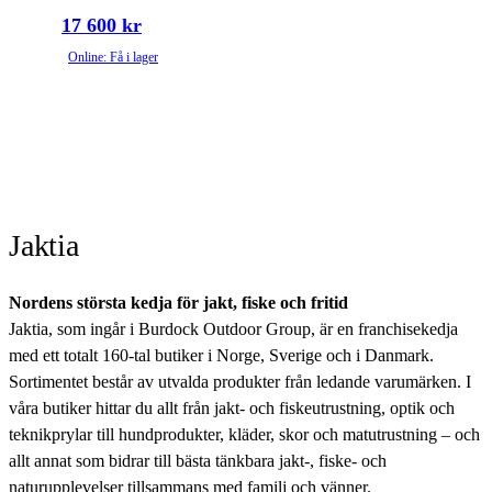
17 600 kr
Online: Få i lager
Jaktia
Nordens största kedja för jakt, fiske och fritid
Jaktia, som ingår i Burdock Outdoor Group, är en franchisekedja
med ett totalt 160-tal butiker i Norge, Sverige och i Danmark.
Sortimentet består av utvalda produkter från ledande varumärken. I
våra butiker hittar du allt från jakt- och fiskeutrustning, optik och
teknikprylar till hundprodukter, kläder, skor och matutrustning – och
allt annat som bidrar till bästa tänkbara jakt-, fiske- och
naturupplevelser tillsammans med familj och vänner.