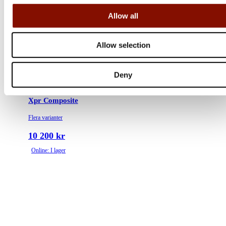
Allow all
Allow selection
Deny
Winchester
Xpr Composite
Flera varianter
10 200 kr
Online: I lager