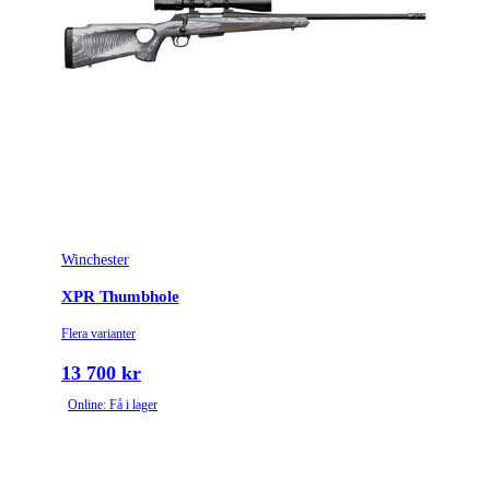
Winchester
XPR Thumbhole
Flera varianter
13 700 kr
Online: Få i lager