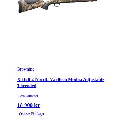
Browning
X-Bolt 2 Nordic Varitech Modna Adjustable
Threaded
Flera varianter
18 900 kr
Online: Få i lager