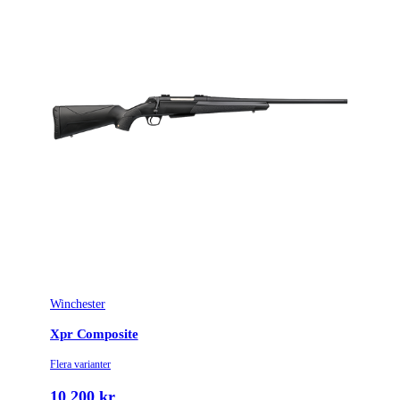
Winchester
Xpr Composite
Flera varianter
10 200 kr