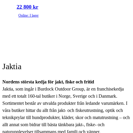
22 800 kr
Online: I lager
Jaktia
Nordens största kedja för jakt, fiske och fritid
Jaktia, som ingår i Burdock Outdoor Group, är en franchisekedja
med ett totalt 160-tal butiker i Norge, Sverige och i Danmark.
Sortimentet består av utvalda produkter från ledande varumärken. I
våra butiker hittar du allt från jakt- och fiskeutrustning, optik och
teknikprylar till hundprodukter, kläder, skor och matutrustning – och
allt annat som bidrar till bästa tänkbara jakt-, fiske- och
naturupplevelser tillsammans med familj och vänner.