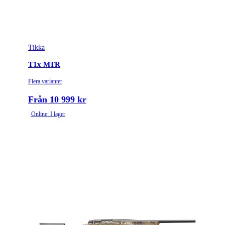
Tikka
T1x MTR
Flera varianter
Från 10 999 kr
Online: I lager