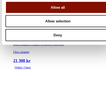
Allow all
Allow selection
Deny
Browning
BLR Lightweight Tracker Battue
Flera varianter
21 300 kr
Online: I lager