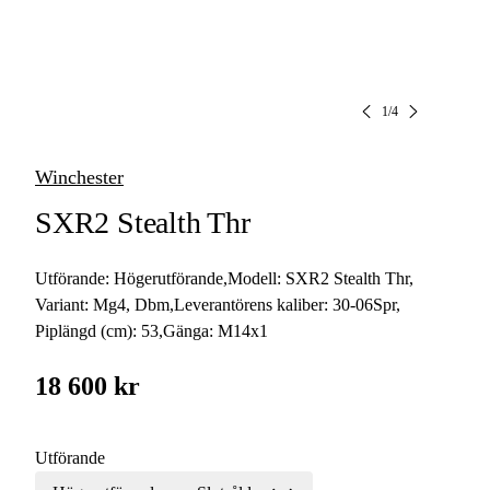
1
/
4
Winchester
SXR2 Stealth Thr
Utförande:
Högerutförande
,
Modell:
SXR2 Stealth Thr
,
Variant:
Mg4, Dbm
,
Leverantörens kaliber:
30-06Spr
,
Piplängd (cm):
53
,
Gänga:
M14x1
18 600 kr
Utförande