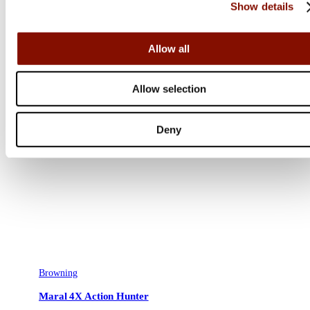
Show details
Allow all
Allow selection
Deny
Browning
Maral 4X Action Hunter