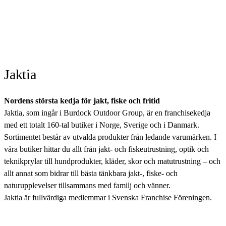
Jaktia
Nordens största kedja för jakt, fiske och fritid
Jaktia, som ingår i Burdock Outdoor Group, är en franchisekedja
med ett totalt 160-tal butiker i Norge, Sverige och i Danmark.
Sortimentet består av utvalda produkter från ledande varumärken. I
våra butiker hittar du allt från jakt- och fiskeutrustning, optik och
teknikprylar till hundprodukter, kläder, skor och matutrustning – och
allt annat som bidrar till bästa tänkbara jakt-, fiske- och
naturupplevelser tillsammans med familj och vänner.
Jaktia är fullvärdiga medlemmar i Svenska Franchise Föreningen.