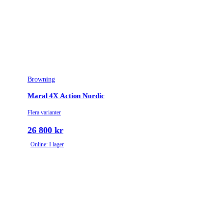
Browning
Maral 4X Action Nordic
Flera varianter
26 800 kr
Online: I lager