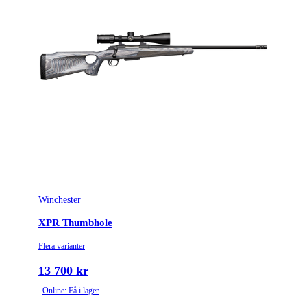
Winchester
XPR Thumbhole
Flera varianter
13 700 kr
Online: Få i lager