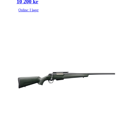
10 200 kr
Online: I lager