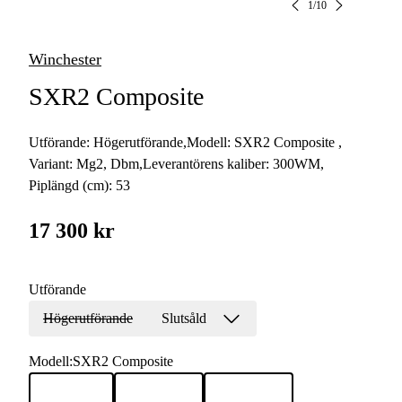
1
/
10
Winchester
SXR2 Composite
Utförande:
Högerutförande
,
Modell:
SXR2 Composite
,
Variant:
Mg2, Dbm
,
Leverantörens kaliber:
300WM
,
Piplängd (cm):
53
17 300 kr
Utförande
Högerutförande
Slutsåld
Modell
:
SXR2 Composite