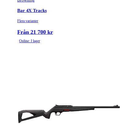
Browning
Bar 4X Tracks
Flera varianter
Från 21 700 kr
Online: I lager