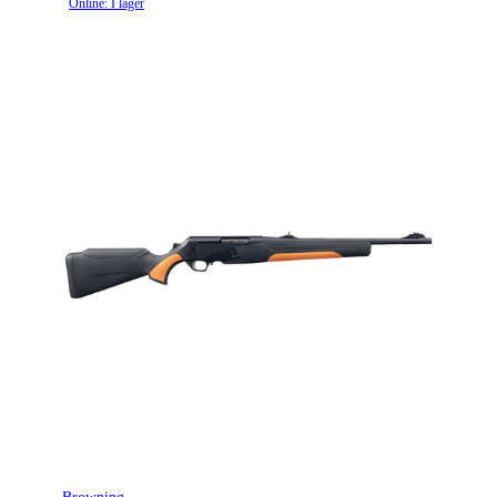
Online: I lager