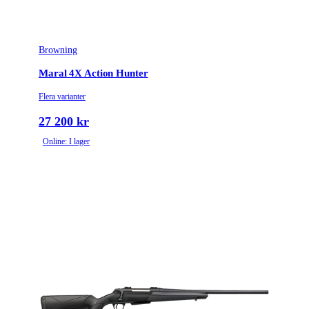
Browning
Maral 4X Action Hunter
Flera varianter
27 200 kr
Online: I lager