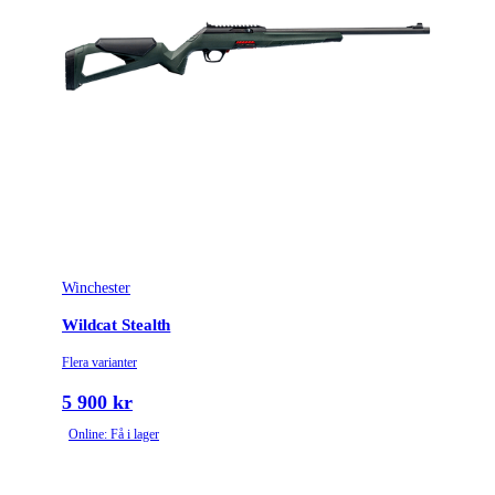
Winchester
Wildcat Stealth
Flera varianter
5 900 kr
Online: Få i lager