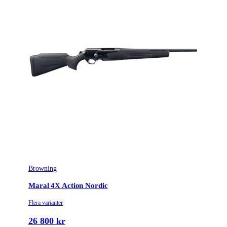
Browning
Maral 4X Action Nordic
Flera varianter
26 800 kr