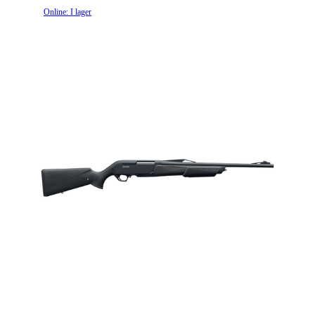
Online: I lager