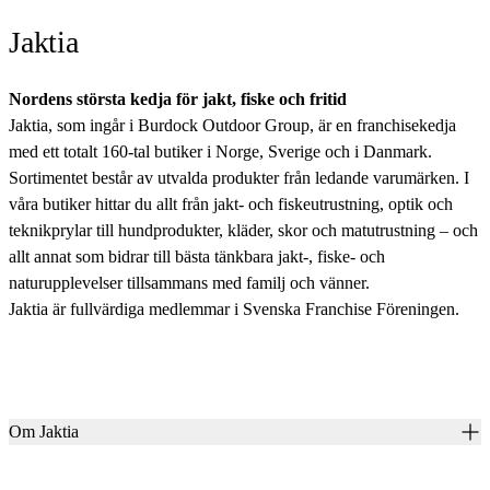
Jaktia
Nordens största kedja för jakt, fiske och fritid
Jaktia, som ingår i Burdock Outdoor Group, är en franchisekedja
med ett totalt 160-tal butiker i Norge, Sverige och i Danmark.
Sortimentet består av utvalda produkter från ledande varumärken. I
våra butiker hittar du allt från jakt- och fiskeutrustning, optik och
teknikprylar till hundprodukter, kläder, skor och matutrustning – och
allt annat som bidrar till bästa tänkbara jakt-, fiske- och
naturupplevelser tillsammans med familj och vänner.
Jaktia är fullvärdiga medlemmar i Svenska Franchise Föreningen.
Om Jaktia
Kontakt