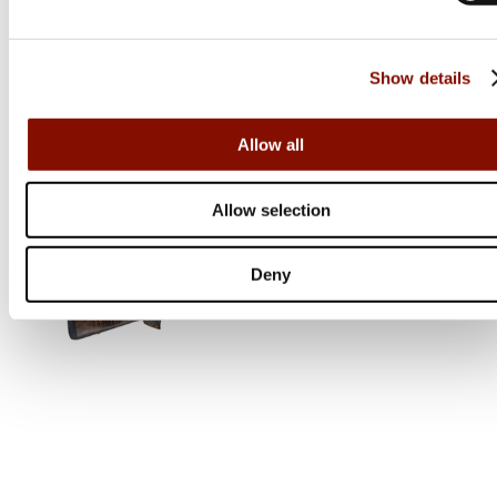
28 995 kr
Online: I lager
Show details
Allow all
Allow selection
Deny