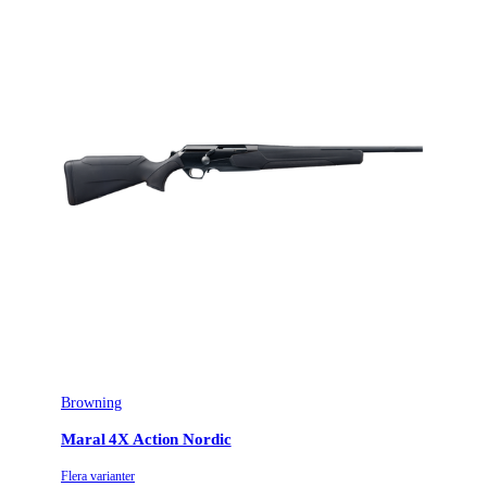
Browning
Maral 4X Action Nordic
Flera varianter