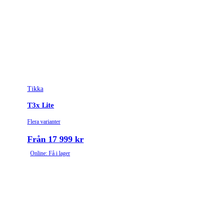
Tikka
T3x Lite
Flera varianter
Från 17 999 kr
Online: Få i lager