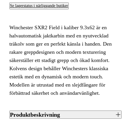
Se lagerstatus i närliggande butiker
Winchester SXR2 Field i kaliber 9.3x62 är en
halvautomatisk jaktkarbin med en nyutvecklad
träkolv som ger en perfekt känsla i handen. Den
rakare greppdesignen och modern texturering
säkerställer ett stadigt grepp och ökad komfort.
Kolvens design behåller Winchesters klassiska
estetik med en dynamisk och modern touch.
Modellen är utrustad med en slejdfångare för
förbättrad säkerhet och användarvänlighet.
Produktbeskrivning
Winchester SXR2 Field i kaliber 9.3x62 är en