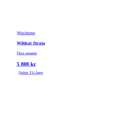
Winchester
Wildcat Strata
Flera varianter
5 800 kr
Online: Få i lager