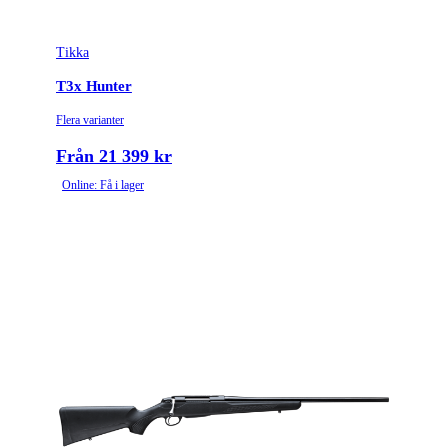
Tikka
T3x Hunter
Flera varianter
Från 21 399 kr
Online: Få i lager