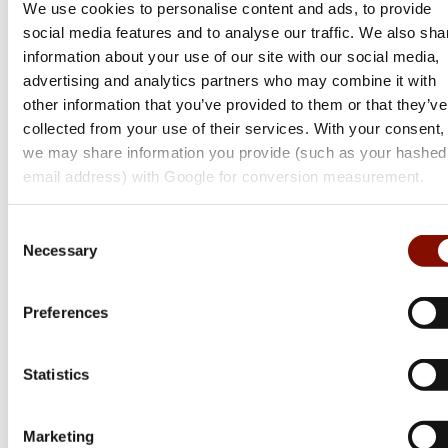
We use cookies to personalise content and ads, to provide
social media features and to analyse our traffic. We also sha
information about your use of our site with our social media,
advertising and analytics partners who may combine it with
other information that you’ve provided to them or that they’ve
collected from your use of their services. With your consent,
we may share information you provide (such as your hashed
email address) with Google for conversion measurement.
Consent
Necessary
Selection
Preferences
Browning
Statistics
Bar 4X Ultimate
Flera varianter
Marketing