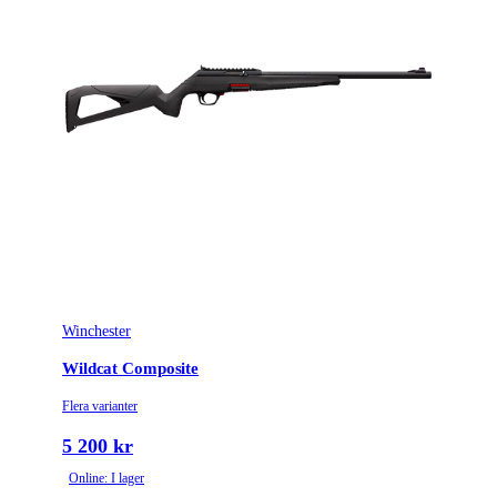
Winchester
Wildcat Composite
Flera varianter
5 200 kr
Online: I lager